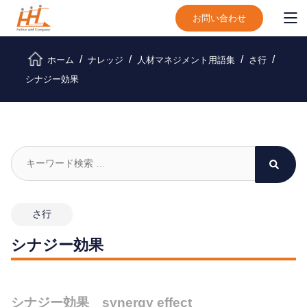
お問い合わせ
ホーム
ナレッジ
人材マネジメント用語集
さ行
シナジー効果
さ行
シナジー効果
シナジー効果 synergy effect