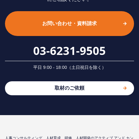
お問い合わせ・資料請求
03-6231-9505
平⽇ 9:00 - 18:00（⼟⽇祝⽇を除く）
取材のご依頼
⼈事コンサルティング、⼈材育成、研修、⼈材開発のアクティブ アンド カン