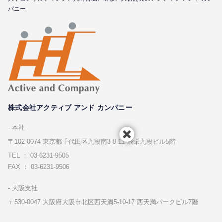
パニー
株式会社アクティブ アンド カンパニー
本社
〒102-0074 東京都千代⽥区九段南3-8-11 飛栄九段ビル5階
TEL ： 03-6231-9505
FAX ： 03-6231-9506
⼤阪⽀社
〒530-0047 ⼤阪府⼤阪市北区⻄天満5-10-17 ⻄天満パークビル7階