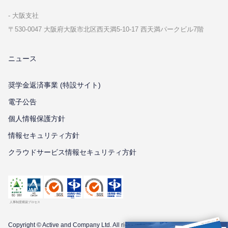
⼤阪⽀社
〒530-0047 ⼤阪府⼤阪市北区⻄天満5-10-17 ⻄天満パークビル7階
ニュース
奨学金返済事業 (特設サイト)
電子公告
個⼈情報保護⽅針
情報セキュリティ⽅針
クラウドサービス情報セキュリティ方針
Copyright © Active and Company Ltd. All
rights