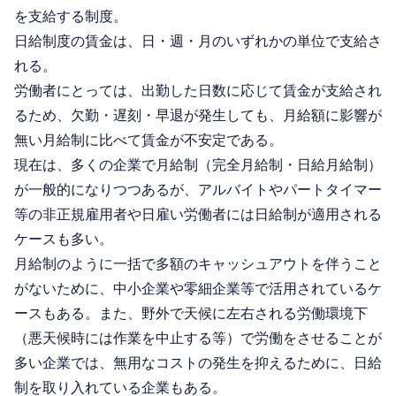
を支給する制度。
日給制度の賃金は、日・週・月のいずれかの単位で支給さ
れる。
労働者にとっては、出勤した日数に応じて賃金が支給され
るため、欠勤・遅刻・早退が発生しても、月給額に影響が
無い月給制に比べて賃金が不安定である。
現在は、多くの企業で月給制（完全月給制・日給月給制）
が一般的になりつつあるが、アルバイトやパートタイマー
等の非正規雇用者や日雇い労働者には日給制が適用される
ケースも多い。
月給制のように一括で多額のキャッシュアウトを伴うこと
がないために、中小企業や零細企業等で活用されているケ
ースもある。また、野外で天候に左右される労働環境下
（悪天候時には作業を中止する等）で労働をさせることが
多い企業では、無用なコストの発生を抑えるために、日給
制を取り入れている企業もある。