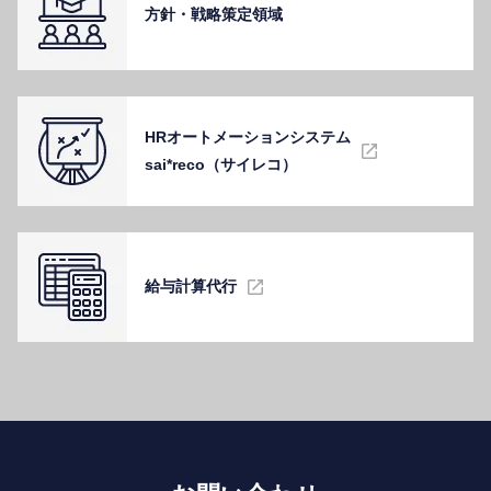
⽅針・戦略策定領域
HRオートメーションシステム
sai*reco（サイレコ）
給与計算代⾏