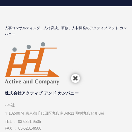
⼈事コンサルティング、⼈材育成、研修、⼈材開発のアクティブ アンド カン
パニー
株式会社アクティブ アンド カンパニー
本社
〒102-0074 東京都千代⽥区九段南3-8-11 飛栄九段ビル5階
TEL ： 03-6231-9505
FAX ： 03-6231-9506