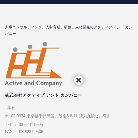
⼈事コンサルティング、⼈材育成、研修、⼈材開発のアクティブ アンド カン
パニー
株式会社アクティブ アンド カンパニー
本社
〒102-0074 東京都千代⽥区九段南3-8-11 飛栄九段ビル5階
TEL ： 03-6231-9505
FAX ： 03-6231-9506