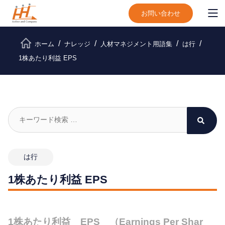
お問い合わせ
ホーム
ナレッジ
人材マネジメント用語集
は行
1株あたり利益 EPS
は行
1株あたり利益 EPS
1株あたり利益 EPS （Earnings Per Shar