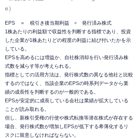
e）
EPS ＝ 税引き後当期利益 ÷ 発行済み株式
1株あたりの利益額で収益性を判断する指標であり、投資
した企業が1株あたりどの程度の利益に結び付いたかを示
している。
EPSを高めるには増益か、自社株消却を行い発行済み株
式数を減らす等が考えられる。
指標としての活用方法は、発行株式数の異なる他社と比較
するのではなく、当該企業のEPSの時系列データから業
績の成長性を判断するのが一般的である。
EPSが安定的に成長している会社は業績が拡大している
ことが読み取れる。
但し、新株引受権の行使や株式転換等潜在株式が存在する
場合、発行株式数が増加しEPSが低下する希薄化するリ
スクに留意しなければならない。