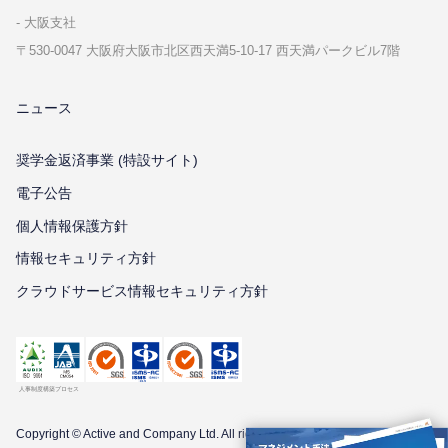
⼤阪⽀社
〒530-0047 ⼤阪府⼤阪市北区⻄天満5-10-17 ⻄天満パークビル7階
ニュース
奨学金返済事業 (特設サイト)
電子公告
個⼈情報保護⽅針
情報セキュリティ⽅針
クラウドサービス情報セキュリティ方針
Copyright © Active and Company Ltd. All
rights