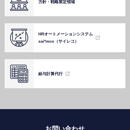
⽅針・戦略策定領域
HRオートメーションシステム
sai*reco（サイレコ）
給与計算代⾏
お問い合わせ