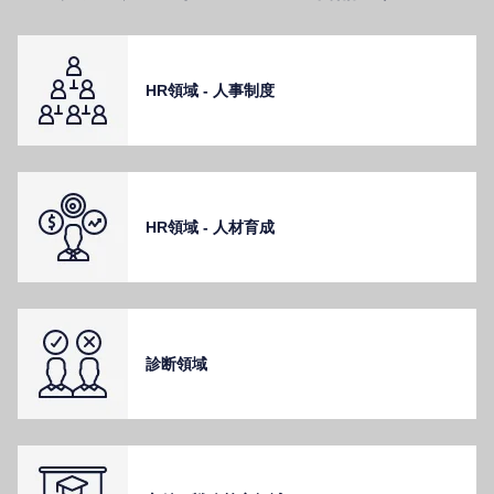
HR領域 - ⼈事制度
HR領域 - ⼈材育成
診断領域