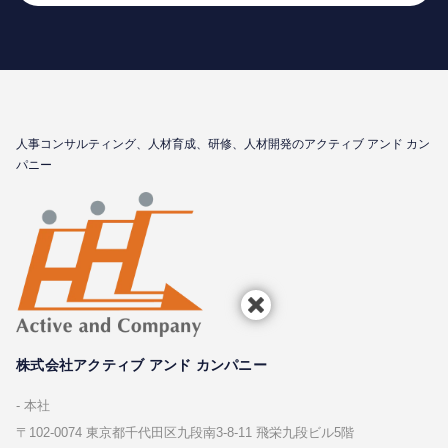
⼈事コンサルティング、⼈材育成、研修、⼈材開発のアクティブ アンド カン
パニー
株式会社アクティブ アンド カンパニー
本社
〒102-0074 東京都千代⽥区九段南3-8-11 飛栄九段ビル5階