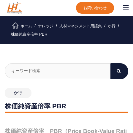
お問い合わせ
ホーム
ナレッジ
人材マネジメント用語集
か行
株価純資産倍率 PBR
か行
株価純資産倍率 PBR
株価純資産倍率 PBR（Price Book-Value Rati