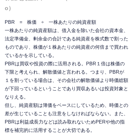
o）
PBR = 株価 ÷ 一株あたりの純資産額
一株あたりの純資産額は、借入金を除いた会社の資本金、
法定準備金、剰余金の合計である純資産を株式数で割った
ものであり、株価が１株あたりの純資産の何倍まで買われ
ているかを示している。
PBRは買収や投資の際に活用される。PBR１倍は株価の
下限と考えられ、解散価値と言われる。つまり、PBRが
１を割っている場合は、その会社の解散価値より時価総額
が下回っているということであり買収あるいは投資対象と
なりえる。
但し、純資産額は簿価をベースにしているため、時価との
差が生じていることも注意をしなければならない。また、
PBRは利益成長力などは読み取れないためPERや他の指
標を補完的に活用することが大切である。