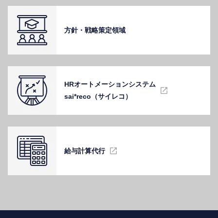
⽅針・戦略策定領域
HRオートメーションシステム
sai*reco（サイレコ）
給与計算代⾏