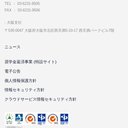
TEL ： 03-6231-9505
FAX ： 03-6231-9506
⼤阪⽀社
〒530-0047 ⼤阪府⼤阪市北区⻄天満5-10-17 ⻄天満パークビル7階
ニュース
奨学金返済事業 (特設サイト)
電子公告
個⼈情報保護⽅針
情報セキュリティ⽅針
クラウドサービス情報セキュリティ方針