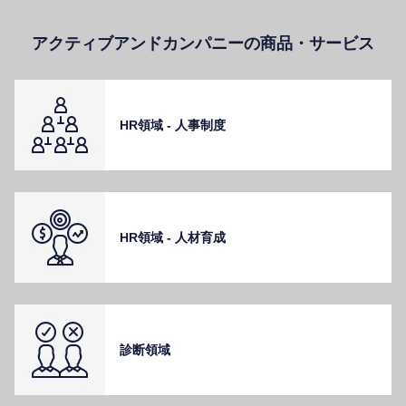
アクティブアンドカンパニーの商品・サービス
HR領域 - ⼈事制度
HR領域 - ⼈材育成
診断領域