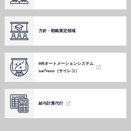
⽅針・戦略策定領域
HRオートメーションシステム
sai*reco（サイレコ）
給与計算代⾏