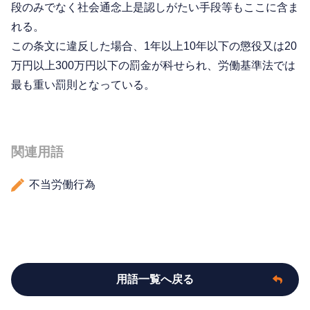
段のみでなく社会通念上是認しがたい手段等もここに含ま
れる。
この条文に違反した場合、1年以上10年以下の懲役又は20
万円以上300万円以下の罰金が科せられ、労働基準法では
最も重い罰則となっている。
関連用語
不当労働行為
用語一覧へ戻る