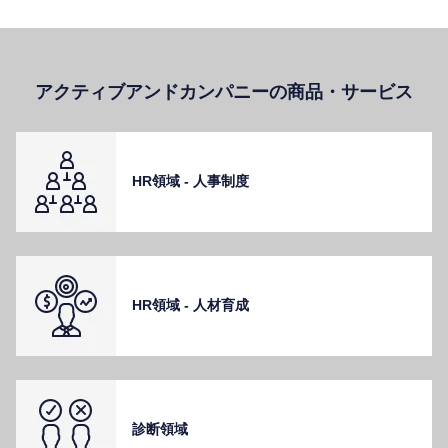
アクティブアンドカンパニーの商品・サービス
HR領域 - ⼈事制度
HR領域 - ⼈材育成
診断領域