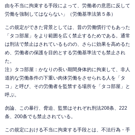
由を不当に拘束する手段によって、労働者の意思に反して
労働を強制してはならない」（労働基準法第５条）
この規定ができた背景としては、昔の労働慣行でもあった
「タコ部屋」をより範囲を広く禁止するためである。通常
は刑法で禁止はされているものの、さらに効果を高めるた
め、労働者の保護を目的とする労働基準法でも禁止され
た。
注）タコ部屋：かなりの長い期間身体的に拘束して、非人
道的な労働条件の下重い肉体労働をさせられる人を「タ
コ」と呼び、その労働者を監禁する場所を「タコ部屋」と
呼ぶ。
勿論、この暴行、脅迫、監禁はそれぞれ刑法208条、222
条、200条でも禁止されている。
この規定における不当に拘束する手段とは、不法行為・手