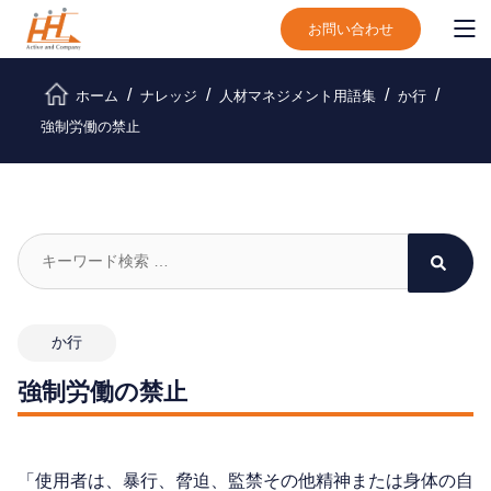
お問い合わせ
ホーム
ナレッジ
人材マネジメント用語集
か行
強制労働の禁止
か行
強制労働の禁止
「使用者は、暴行、脅迫、監禁その他精神または身体の自