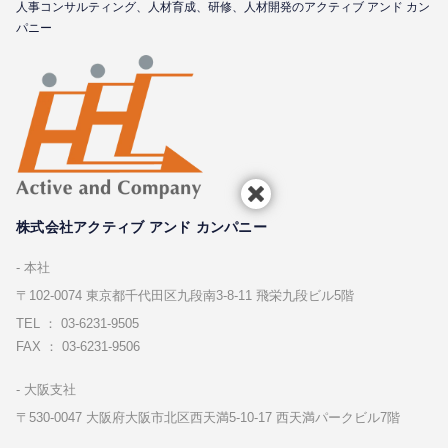
⼈事コンサルティング、⼈材育成、研修、⼈材開発のアクティブ アンド カン
パニー
株式会社アクティブ アンド カンパニー
本社
〒102-0074 東京都千代⽥区九段南3-8-11 飛栄九段ビル5階
TEL ： 03-6231-9505
FAX ： 03-6231-9506
⼤阪⽀社
〒530-0047 ⼤阪府⼤阪市北区⻄天満5-10-17 ⻄天満パークビル7階