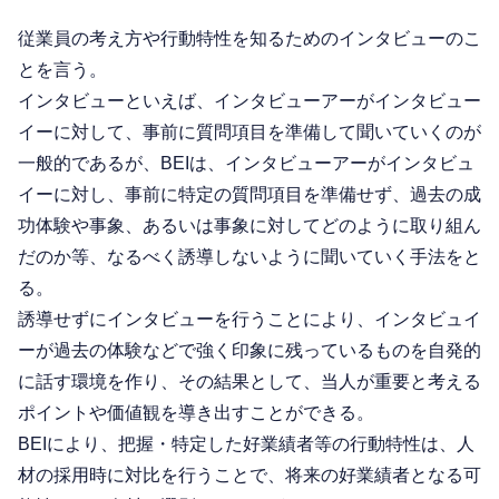
従業員の考え方や行動特性を知るためのインタビューのこ
とを言う。
インタビューといえば、インタビューアーがインタビュー
イーに対して、事前に質問項目を準備して聞いていくのが
一般的であるが、BEIは、インタビューアーがインタビュ
イーに対し、事前に特定の質問項目を準備せず、過去の成
功体験や事象、あるいは事象に対してどのように取り組ん
だのか等、なるべく誘導しないように聞いていく手法をと
る。
誘導せずにインタビューを行うことにより、インタビュイ
ーが過去の体験などで強く印象に残っているものを自発的
に話す環境を作り、その結果として、当人が重要と考える
ポイントや価値観を導き出すことができる。
BEIにより、把握・特定した好業績者等の行動特性は、人
材の採用時に対比を行うことで、将来の好業績者となる可