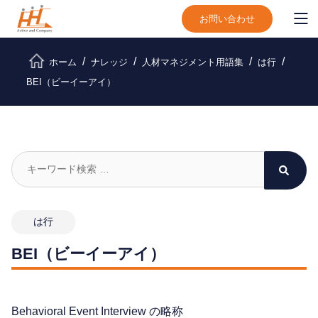
お問い合わせ
ホーム
ナレッジ
人材マネジメント用語集
は行
BEI（ビーイーアイ）
は行
BEI（ビーイーアイ）
Behavioral Event Interview の略称