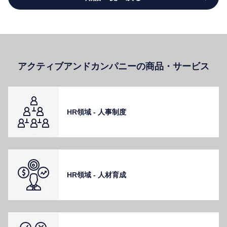
アクティブアンドカンパニーの商品・サービス
HR領域 - ⼈事制度
HR領域 - ⼈材育成