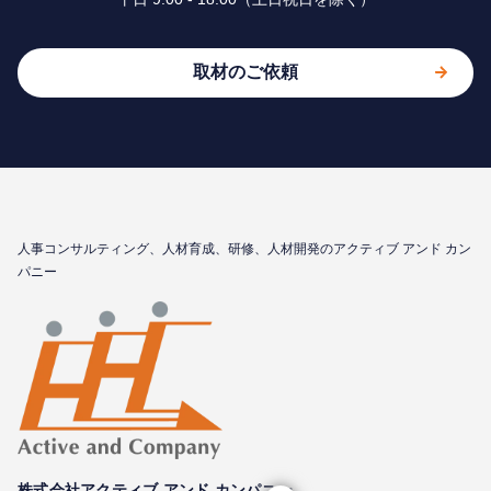
取材のご依頼
⼈事コンサルティング、⼈材育成、研修、⼈材開発のアクティブ アンド カン
パニー
株式会社アクティブ アンド カンパニー