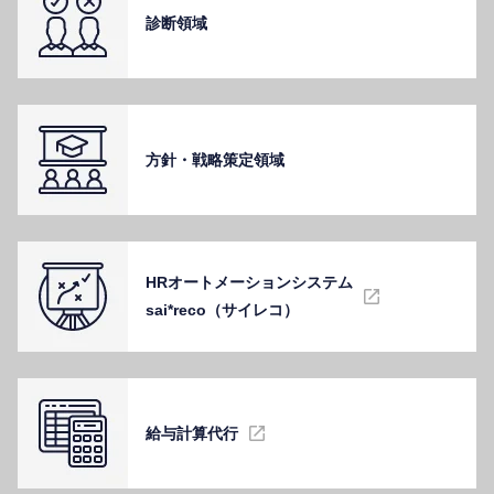
診断領域
⽅針・戦略策定領域
HRオートメーションシステム
sai*reco（サイレコ）
給与計算代⾏