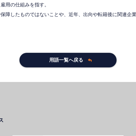
た雇用の仕組みを指す。
で保障したものではないことや、近年、出向や転籍後に関連企
用語一覧へ戻る
ス