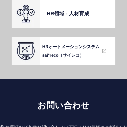
HR領域 - ⼈材育成
HRオートメーションシステム
sai*reco（サイレコ）
お問い合わせ