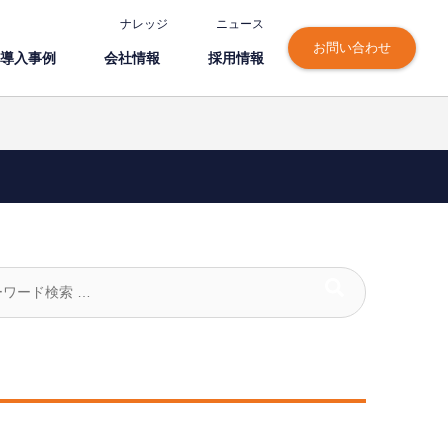
ナレッジ
ニュース
お問い合わせ
導⼊事例
会社情報
採⽤情報