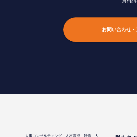
資料請
お問い合わせ・
⼈事コンサルティング、⼈材育成、研修、⼈