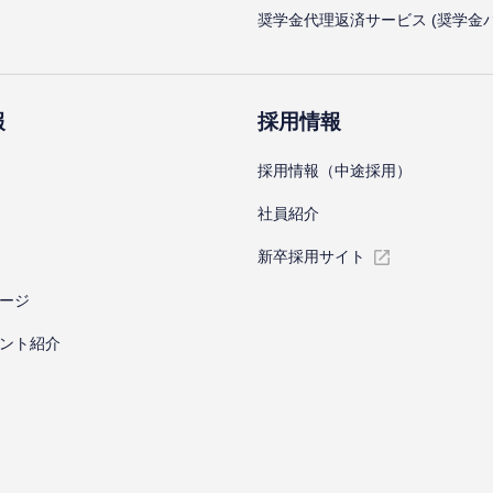
奨学金代理返済サービス (奨学金
報
採⽤情報
採⽤情報（中途採⽤）
社員紹介
新卒採⽤サイト
ージ
ント紹介