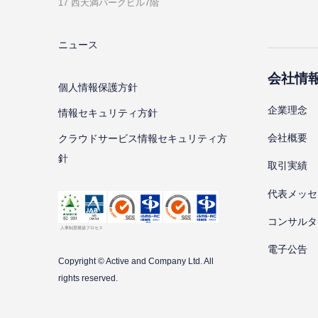
17 ⻄天満パークビル7階
ニュース
会社情
個⼈情報保護⽅針
企業理念
情報セキュリティ⽅針
会社概要
クラウドサービス情報セキュリティ方
針
取引実績
代表メッセ
コンサルタ
電子公告
Copyright © Active and Company Ltd. All
rights
reserved.