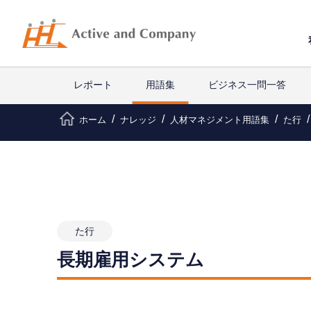
レポート
用語集
ビジネス一問一答
ホーム
ナレッジ
人材マネジメント用語集
た行
た行
長期雇用システム