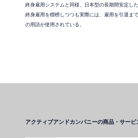
終身雇用システムと同様、日本型の長期間安定し
終身雇用を標榜しつつも実際には、雇用を引退ま
の用語が使用されている。
アクティブアンドカンパニーの商品・サービ