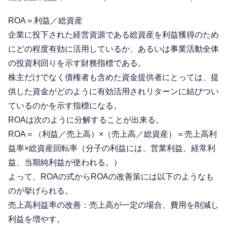
ROA＝利益／総資産
企業に投下された経営資源である総資産を利益獲得のため
にどの程度有効に活用しているか、あるいは事業活動全体
の投資利回りを示す財務指標である。
株主だけでなく債権者も含めた資金提供者にとっては、提
供した資金がどのように有効活用されリターンに結びつい
ているのかを示す指標になる。
ROAは次のように分解することが出来る。
ROA＝（利益／売上高）×（売上高／総資産）＝売上高利
益率×総資産回転率（分子の利益には、営業利益、経常利
益、当期純利益が使われる。）
よって、ROAの式からROAの改善策には以下のようなも
のが挙げられる。
売上高利益率の改善：売上高が一定の場合、費用を削減し
利益を増やす。