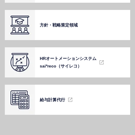
⽅針・戦略策定領域
HRオートメーションシステム
sai*reco（サイレコ）
給与計算代⾏