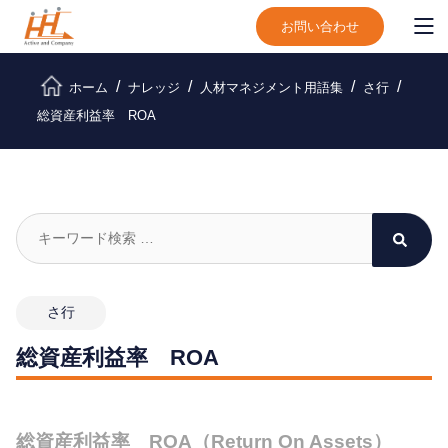
お問い合わせ
ホーム
ナレッジ
人材マネジメント用語集
さ行
総資産利益率 ROA
さ行
総資産利益率 ROA
総資産利益率 ROA（Return On Assets）