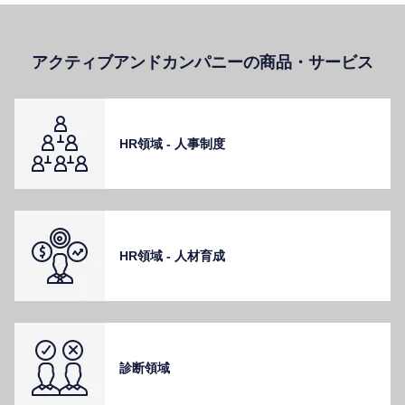
アクティブアンドカンパニーの商品・サービス
HR領域 - ⼈事制度
HR領域 - ⼈材育成
診断領域