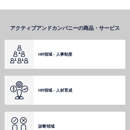
アクティブアンドカンパニーの商品・サービス
HR領域 - ⼈事制度
HR領域 - ⼈材育成
診断領域