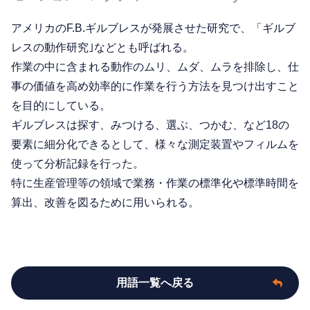
アメリカのF.B.ギルブレスが発展させた研究で、「ギルブ
レスの動作研究｣などとも呼ばれる。
作業の中に含まれる動作のムリ、ムダ、ムラを排除し、仕
事の価値を高め効率的に作業を行う方法を見つけ出すこと
を目的にしている。
ギルブレスは探す、みつける、選ぶ、つかむ、など18の
要素に細分化できるとして、様々な測定装置やフィルムを
使って分析記録を行った。
特に生産管理等の領域で業務・作業の標準化や標準時間を
算出、改善を図るために用いられる。
用語一覧へ戻る