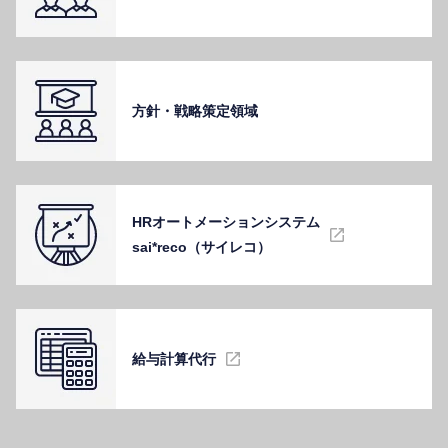
⽅針・戦略策定領域
HRオートメーションシステム
sai*reco（サイレコ）
給与計算代⾏