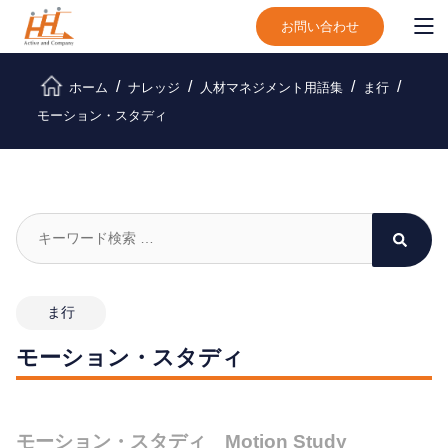
お問い合わせ
ホーム
ナレッジ
人材マネジメント用語集
ま行
モーション・スタディ
ま行
モーション・スタディ
モーション・スタディ Motion Study