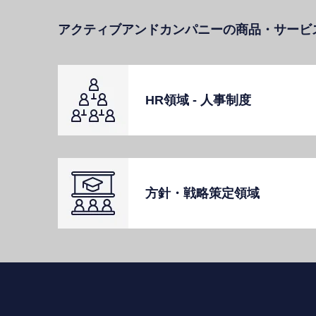
アクティブアンドカンパニーの商品・サービ
HR領域 - ⼈事制度
⽅針・戦略策定領域