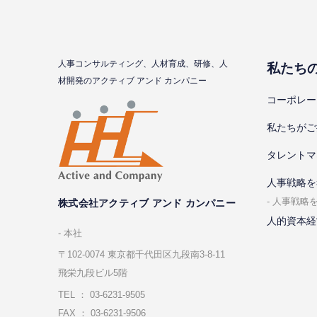
⼈事コンサルティング、⼈材育成、研修、⼈
私たち
材開発のアクティブ アンド カンパニー
コーポレー
私たちがご
タレントマ
⼈事戦略を
⼈事戦略
株式会社アクティブ アンド カンパニー
人的資本経
本社
〒102-0074 東京都千代⽥区九段南3-8-11
飛栄九段ビル5階
TEL ： 03-6231-9505
FAX ： 03-6231-9506