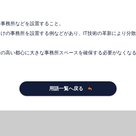
つ事務所などを設置すること。
けの事務所を設置する例などがあり、IT技術の革新により分
価の高い都心に大きな事務所スペースを確保する必要がなくな
用語一覧へ戻る