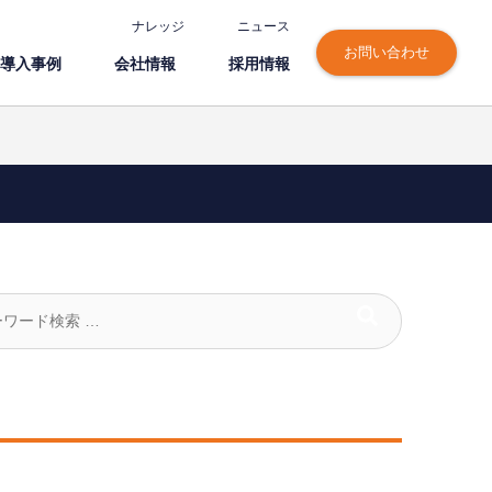
ナレッジ
ニュース
お問い合わせ
導⼊事例
会社情報
採⽤情報