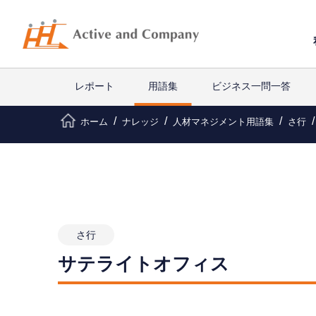
レポート
用語集
ビジネス一問一答
ホーム
ナレッジ
人材マネジメント用語集
さ行
さ行
サテライトオフィス