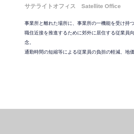
サテライトオフィス Satellite Office
事業所と離れた場所に、事業所の一機能を受け持
職住近接を推進するために郊外に居住する従業員向
念。
通勤時間の短縮等による従業員の負担の軽減、地