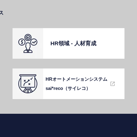
ス
HR領域 - ⼈材育成
HRオートメーションシステム
sai*reco（サイレコ）