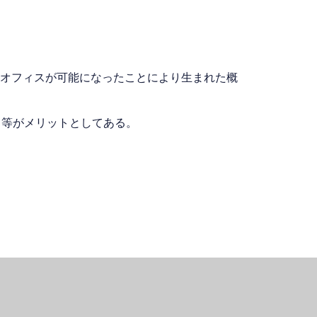
散オフィスが可能になったことにより生まれた概
る等がメリットとしてある。