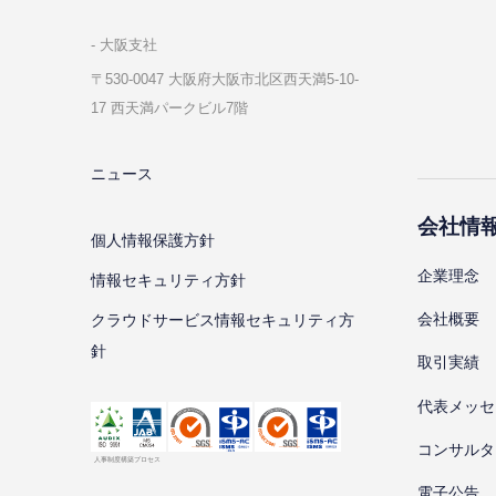
⼤阪⽀社
〒530-0047 ⼤阪府⼤阪市北区⻄天満5-10-
17 ⻄天満パークビル7階
ニュース
会社情
個⼈情報保護⽅針
企業理念
情報セキュリティ⽅針
会社概要
クラウドサービス情報セキュリティ方
針
取引実績
代表メッセ
コンサルタ
電子公告