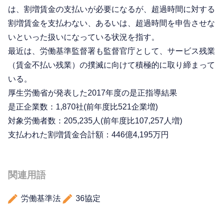
は、割増賃金の支払いが必要になるが、超過時間に対する
割増賃金を支払わない、あるいは、超過時間を申告させな
いといった扱いになっている状況を指す。
最近は、労働基準監督署も監督官庁として、サービス残業
（賃金不払い残業）の撲滅に向けて積極的に取り締まって
いる。
厚生労働省が発表した2017年度の是正指導結果
是正企業数：1,870社(前年度比521企業増)
対象労働者数：205,235人(前年度比107,257人増)
支払われた割増賃金合計額：446億4,195万円
関連用語
労働基準法
36協定