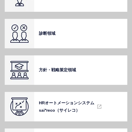
診断領域
⽅針・戦略策定領域
HRオートメーションシステム
sai*reco（サイレコ）