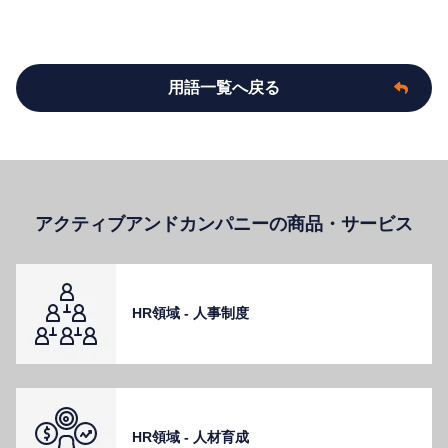
用語一覧へ戻る
アクティブアンドカンパニーの商品・サービス
HR領域 - ⼈事制度
HR領域 - ⼈材育成