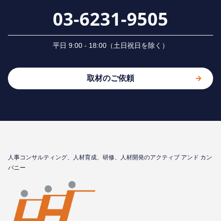
03-6231-9505
平⽇ 9:00 - 18:00（⼟⽇祝⽇を除く）
取材のご依頼
⼈事コンサルティング、⼈材育成、研修、⼈材開発のアクティブ アンド カン
パニー