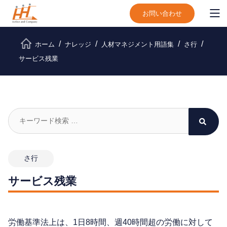
お問い合わせ
ホーム
ナレッジ
人材マネジメント用語集
さ行
サービス残業
さ行
サービス残業
労働基準法上は、1日8時間、週40時間超の労働に対して