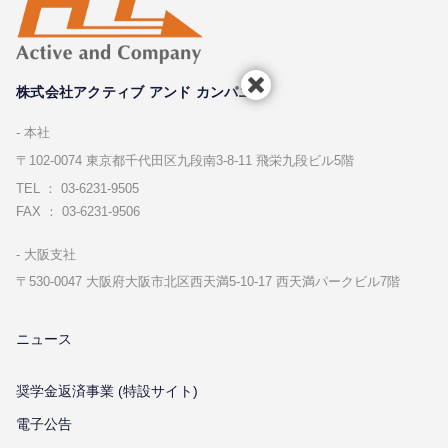
株式会社アクティブ アンド カンパニー
本社
〒102-0074 東京都千代⽥区九段南3-8-11 飛栄九段ビル5階
TEL ： 03-6231-9505
FAX ： 03-6231-9506
⼤阪⽀社
〒530-0047 ⼤阪府⼤阪市北区⻄天満5-10-17 ⻄天満パークビル7階
ニュース
奨学金返済事業 (特設サイト)
電子公告