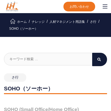
お問い合わせ
ホーム
ナレッジ
人材マネジメント用語集
さ行
SOHO（ソーホー）
さ行
SOHO（ソーホー）
SOHO (Small Office/Home Office)