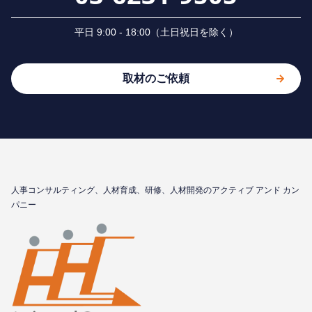
平⽇ 9:00 - 18:00（⼟⽇祝⽇を除く）
取材のご依頼
⼈事コンサルティング、⼈材育成、研修、⼈材開発のアクティブ アンド カン
パニー