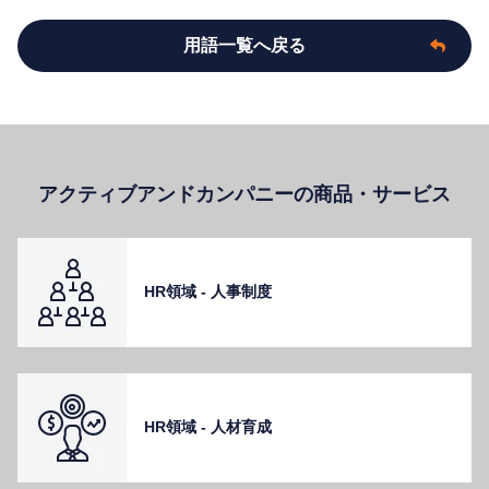
用語一覧へ戻る
アクティブアンドカンパニーの商品・サービス
HR領域 - ⼈事制度
HR領域 - ⼈材育成