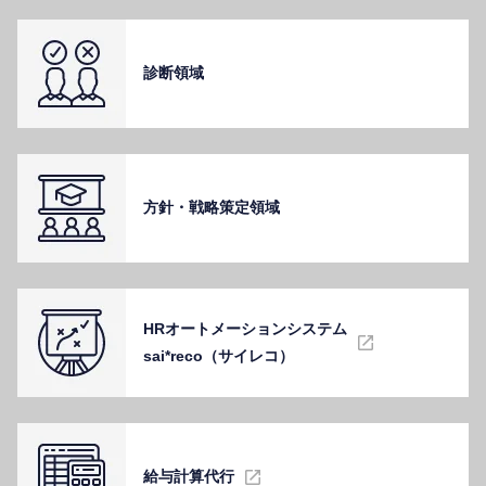
診断領域
⽅針・戦略策定領域
HRオートメーションシステム
sai*reco（サイレコ）
給与計算代⾏