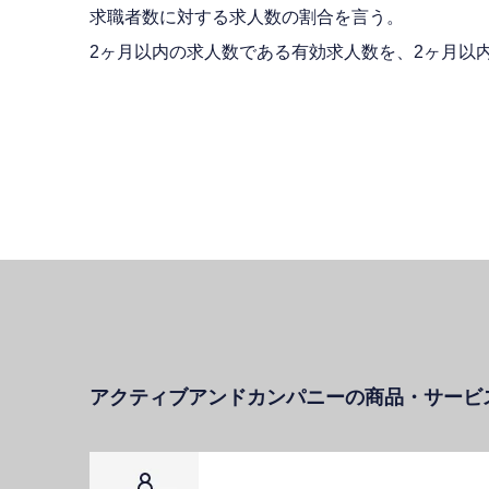
求職者数に対する求人数の割合を言う。
2ヶ月以内の求人数である有効求人数を、2ヶ月以
アクティブアンドカンパニーの商品・サービ