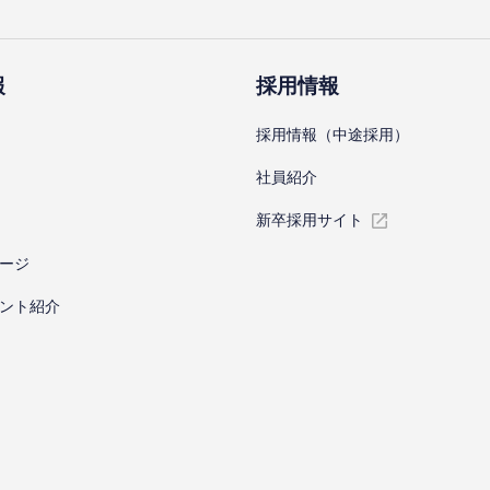
報
採⽤情報
採⽤情報（中途採⽤）
社員紹介
新卒採⽤サイト
ージ
ント紹介