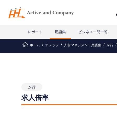
レポート
用語集
ビジネス一問一答
ホーム
ナレッジ
人材マネジメント用語集
か行
か行
求人倍率