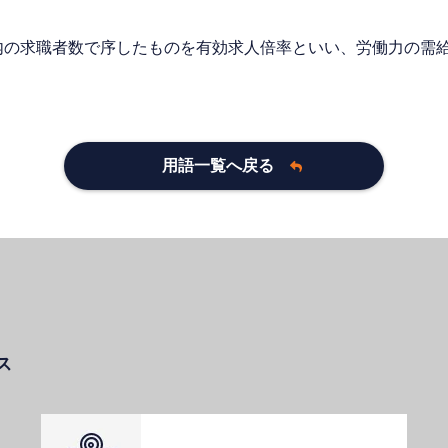
内の求職者数で序したものを有効求人倍率といい、労働力の需
用語一覧へ戻る
ス