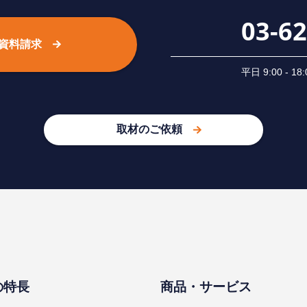
03-6
資料請求
平⽇ 9:00 -
取材のご依頼
の特⻑
商品・サービス