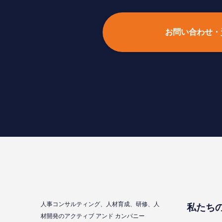
お問い合わせ・
⼈事コンサルティング、⼈材育成、研修、⼈
私たち
材開発のアクティブ アンド カンパニー