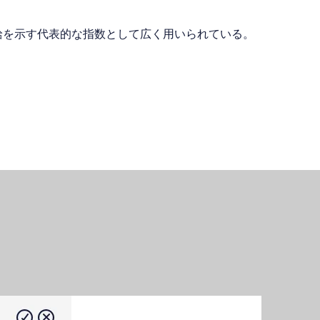
給を示す代表的な指数として広く用いられている。