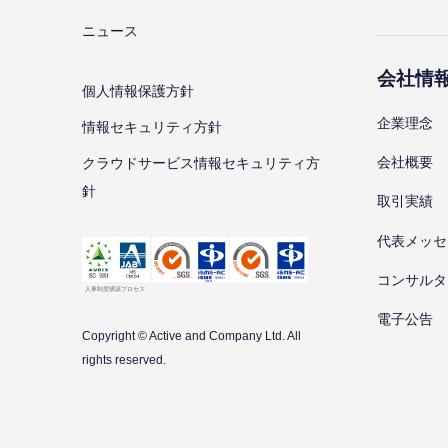
ニュース
会社情
個⼈情報保護⽅針
企業理念
情報セキュリティ⽅針
会社概要
クラウドサービス情報セキュリティ方
針
取引実績
代表メッセ
コンサルタ
電子公告
Copyright © Active and Company Ltd. All
rights
reserved.