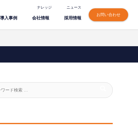
ナレッジ
ニュース
お問い合わせ
導⼊事例
会社情報
採⽤情報