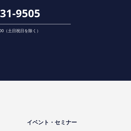
231-9505
 18:00（⼟⽇祝⽇を除く）
イベント・セミナー