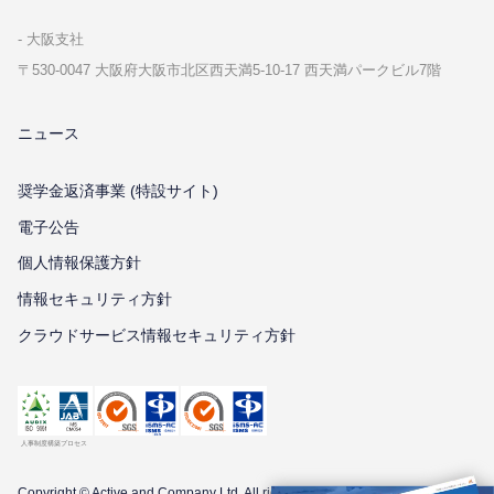
⼤阪⽀社
〒530-0047 ⼤阪府⼤阪市北区⻄天満5-10-17 ⻄天満パークビル7階
ニュース
奨学金返済事業 (特設サイト)
電子公告
個⼈情報保護⽅針
情報セキュリティ⽅針
クラウドサービス情報セキュリティ方針
Copyright © Active and Company Ltd. All
rights