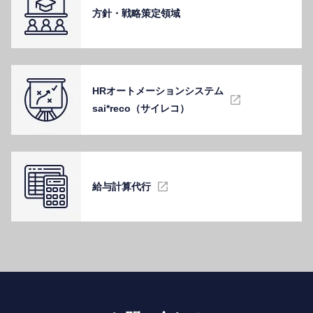
⽅針・戦略策定領域
HRオートメーションシステム
sai*reco（サイレコ）
給与計算代⾏