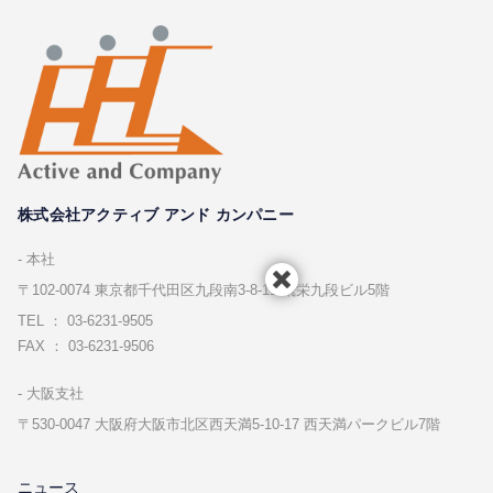
株式会社アクティブ アンド カンパニー
本社
〒102-0074 東京都千代⽥区九段南3-8-11 飛栄九段ビル5階
TEL ： 03-6231-9505
FAX ： 03-6231-9506
⼤阪⽀社
〒530-0047 ⼤阪府⼤阪市北区⻄天満5-10-17 ⻄天満パークビル7階
ニュース