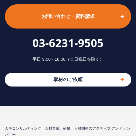
お問い合わせ・資料請求
03-6231-9505
平⽇ 9:00 - 18:00（⼟⽇祝⽇を除く）
取材のご依頼
⼈事コンサルティング、⼈材育成、研修、⼈材開発のアクティブ アンド カン
パニー