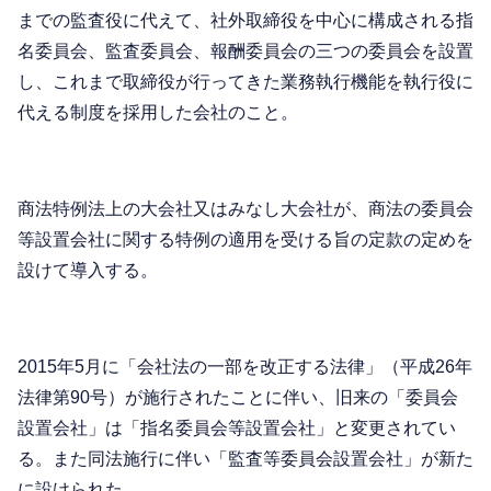
までの監査役に代えて、社外取締役を中心に構成される指
名委員会、監査委員会、報酬委員会の三つの委員会を設置
し、これまで取締役が行ってきた業務執行機能を執行役に
代える制度を採用した会社のこと。
商法特例法上の大会社又はみなし大会社が、商法の委員会
等設置会社に関する特例の適用を受ける旨の定款の定めを
設けて導入する。
2015年5月に「会社法の一部を改正する法律」（平成26年
法律第90号）が施行されたことに伴い、旧来の「委員会
設置会社」は「指名委員会等設置会社」と変更されてい
る。また同法施行に伴い「監査等委員会設置会社」が新た
に設けられた。