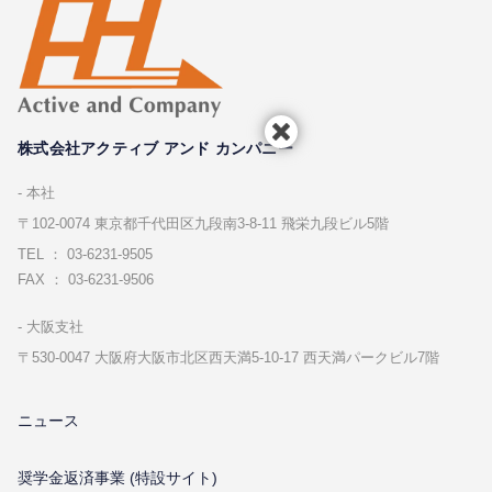
株式会社アクティブ アンド カンパニー
本社
〒102-0074 東京都千代⽥区九段南3-8-11 飛栄九段ビル5階
TEL ： 03-6231-9505
FAX ： 03-6231-9506
⼤阪⽀社
〒530-0047 ⼤阪府⼤阪市北区⻄天満5-10-17 ⻄天満パークビル7階
ニュース
奨学金返済事業 (特設サイト)