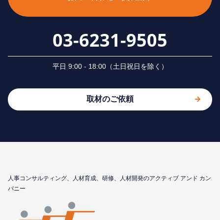
03-6231-9505
平⽇ 9:00 - 18:00（⼟⽇祝⽇を除く）
取材のご依頼
⼈事コンサルティング、⼈材育成、研修、⼈材開発のアクティブ アンド カン
パニー