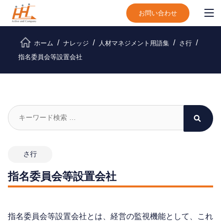
お問い合わせ
ホーム
ナレッジ
人材マネジメント用語集
さ行
指名委員会等設置会社
さ行
指名委員会等設置会社
指名委員会等設置会社とは、経営の監視機能として、これ