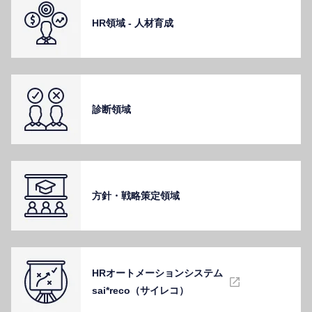
HR領域 - ⼈材育成
診断領域
⽅針・戦略策定領域
HRオートメーションシステム
sai*reco（サイレコ）