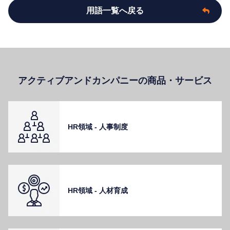
用語一覧へ戻る
アクティブアンドカンパニーの商品・サービス
HR領域 - ⼈事制度
HR領域 - ⼈材育成