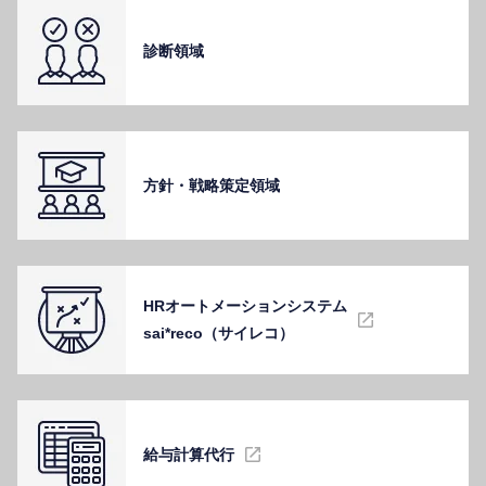
診断領域
⽅針・戦略策定領域
HRオートメーションシステム
sai*reco（サイレコ）
給与計算代⾏