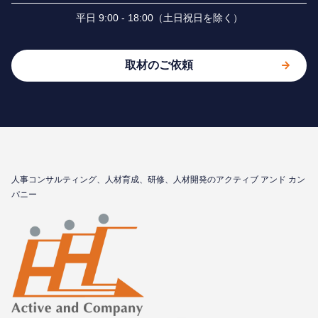
平⽇ 9:00 - 18:00（⼟⽇祝⽇を除く）
取材のご依頼
⼈事コンサルティング、⼈材育成、研修、⼈材開発のアクティブ アンド カン
パニー