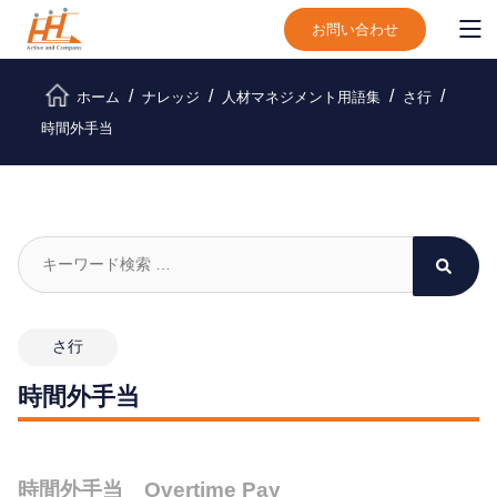
お問い合わせ
ホーム
ナレッジ
人材マネジメント用語集
さ行
時間外手当
さ行
時間外手当
時間外手当 Overtime Pay