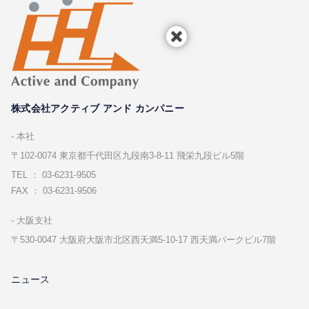
株式会社アクティブ アンド カンパニー
本社
〒102-0074 東京都千代⽥区九段南3-8-11 飛栄九段ビル5階
TEL ： 03-6231-9505
FAX ： 03-6231-9506
⼤阪⽀社
〒530-0047 ⼤阪府⼤阪市北区⻄天満5-10-17 ⻄天満パークビル7階
ニュース