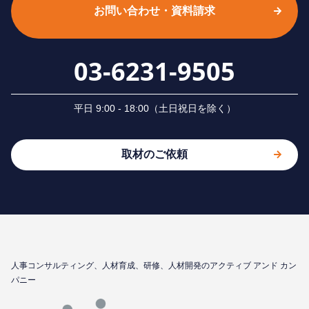
お問い合わせ・資料請求
03-6231-9505
平⽇ 9:00 - 18:00（⼟⽇祝⽇を除く）
取材のご依頼
⼈事コンサルティング、⼈材育成、研修、⼈材開発のアクティブ アンド カン
パニー