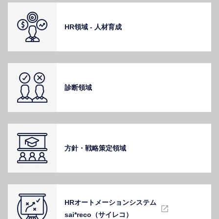
HR領域 - ⼈材育成
診断領域
⽅針・戦略策定領域
HRオートメーションシステム
sai*reco（サイレコ）