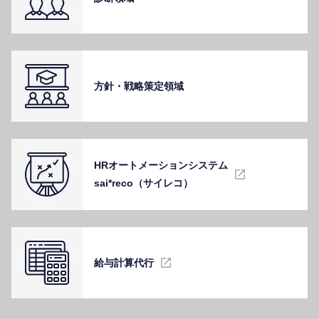
⽅針・戦略策定領域
HRオートメーションシステム
sai*reco（サイレコ）
給与計算代⾏