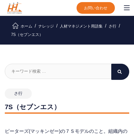
お問い合わせ
ホーム
ナレッジ
人材マネジメント用語集
さ行
7S（セブンエス）
さ行
7S（セブンエス）
ピーターズ(マッキンゼー)の７Ｓモデルのこと。組織内の