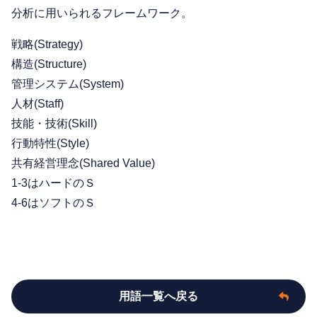
分析に用いられるフレームワーク。
戦略(Strategy)
構造(Structure)
管理システム(System)
人材(Staff)
技能・技術(Skill)
行動特性(Style)
共有経営理念(Shared Value)
1-3はハードのＳ
4-6はソフトのＳ
用語一覧へ戻る