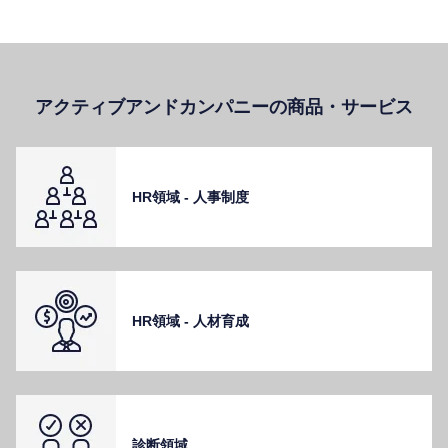
アクティブアンドカンパニーの商品・サービス
HR領域 - ⼈事制度
HR領域 - ⼈材育成
診断領域