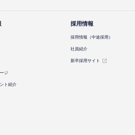
報
採⽤情報
採⽤情報（中途採⽤）
社員紹介
新卒採⽤サイト
ージ
ント紹介