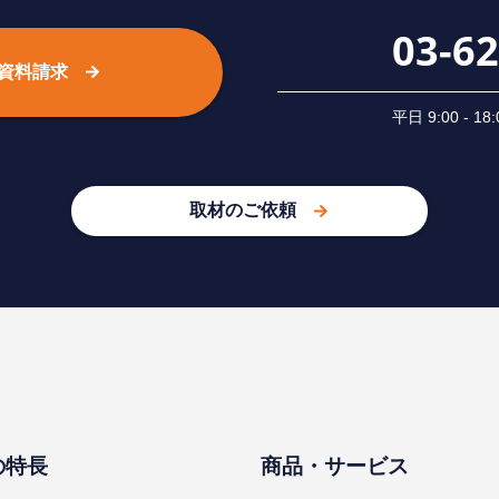
03-6
資料請求
平⽇ 9:00 -
取材のご依頼
の特⻑
商品・サービス