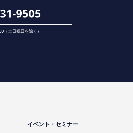
231-9505
 18:00（⼟⽇祝⽇を除く）
イベント・セミナー