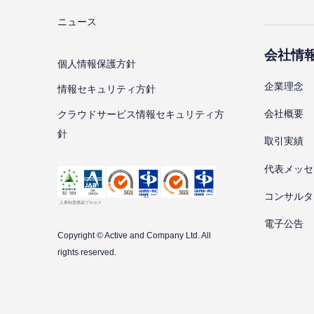
ニュース
会社情
個⼈情報保護⽅針
企業理念
情報セキュリティ⽅針
会社概要
クラウドサービス情報セキュリティ方
針
取引実績
代表メッセ
コンサルタ
電子公告
Copyright © Active and Company Ltd. All
rights
reserved.