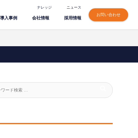
ナレッジ
ニュース
お問い合わせ
導⼊事例
会社情報
採⽤情報