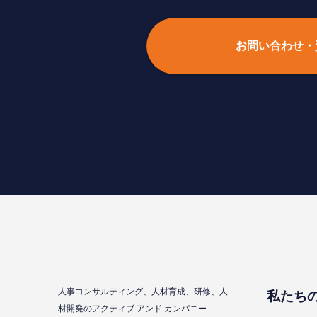
お問い合わせ・
⼈事コンサルティング、⼈材育成、研修、⼈
私たち
材開発のアクティブ アンド カンパニー