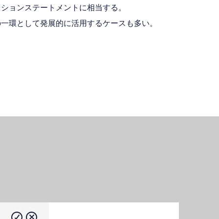
ッションステートメントに相当する。
の一環として発展的に活用するケースも多い。