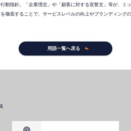
や行動指針。「企業理念」や「顧客に対する宣誓文」等が、ミ
有を徹底することで、サービスレベルの向上やブランディング
用語一覧へ戻る
ス