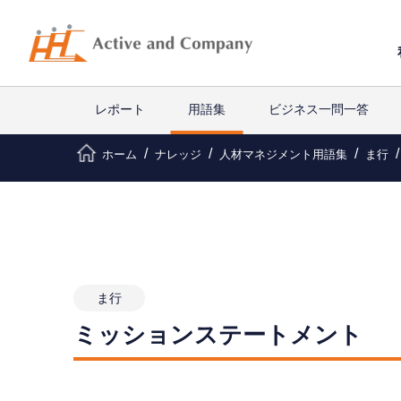
レポート
用語集
ビジネス一問一答
ホーム
ナレッジ
人材マネジメント用語集
ま行
ま行
ミッションステートメント