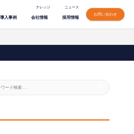
ナレッジ
ニュース
お問い合わせ
導⼊事例
会社情報
採⽤情報