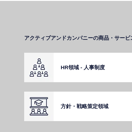
アクティブアンドカンパニーの商品・サービ
HR領域 - ⼈事制度
⽅針・戦略策定領域