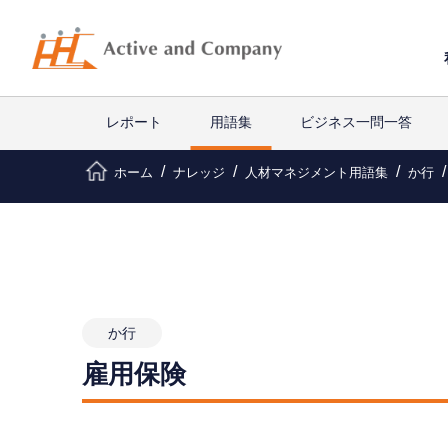
レポート
用語集
ビジネス一問一答
ホーム
ナレッジ
人材マネジメント用語集
か行
か行
雇用保険