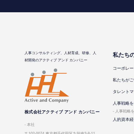
⼈事コンサルティング、⼈材育成、研修、⼈
私たち
材開発のアクティブ アンド カンパニー
コーポレー
私たちがご
タレントマ
⼈事戦略を
⼈事戦略
株式会社アクティブ アンド カンパニー
人的資本経
本社
〒102-0074 東京都千代⽥区九段南3-8-11