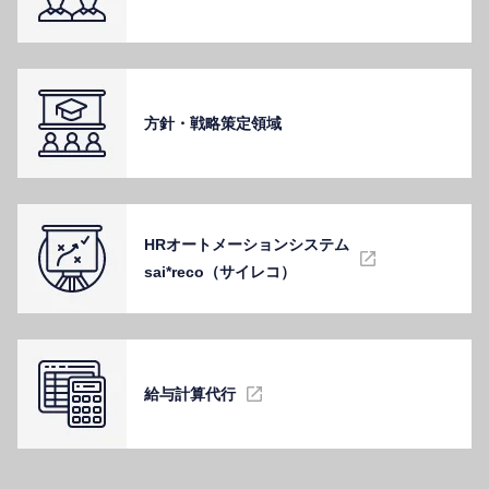
⽅針・戦略策定領域
HRオートメーションシステム
sai*reco（サイレコ）
給与計算代⾏