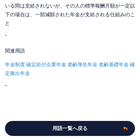
いる間は支給されないが、その人の標準報酬月額が一定以
下の場合は、一部減額された年金が支給される仕組みのこ
と
"
関連用語
年金制度
確定給付企業年金
老齢厚生年金
老齢基礎年金
確
定拠出年金
"
用語一覧へ戻る