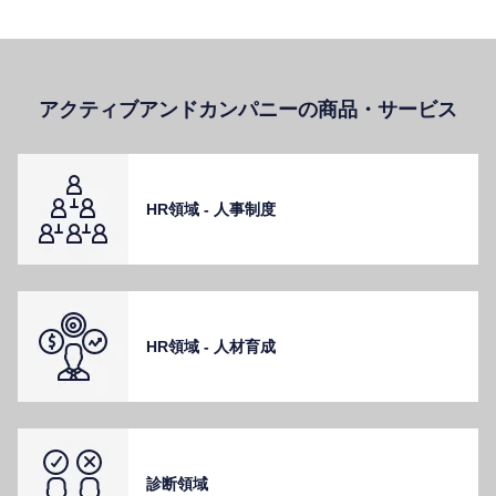
アクティブアンドカンパニーの商品・サービス
HR領域 - ⼈事制度
HR領域 - ⼈材育成
診断領域