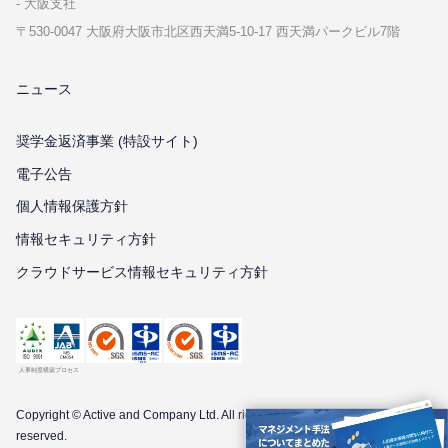
⼤阪⽀社
〒530-0047 ⼤阪府⼤阪市北区⻄天満5-10-17 ⻄天満パークビル7階
ニュース
奨学金返済事業 (特設サイト)
電子公告
個⼈情報保護⽅針
情報セキュリティ⽅針
クラウドサービス情報セキュリティ方針
Copyright © Active and Company Ltd. All
rights
reserved.