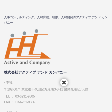
⼈事コンサルティング、⼈材育成、研修、⼈材開発のアクティブ アンド カン
パニー
株式会社アクティブ アンド カンパニー
本社
〒102-0074 東京都千代⽥区九段南3-8-11 飛栄九段ビル5階
TEL ： 03-6231-9505
FAX ： 03-6231-9506