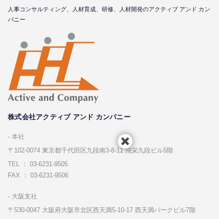
⼈事コンサルティング、⼈材育成、研修、⼈材開発のアクティブ アンド カン
パニー
株式会社アクティブ アンド カンパニー
本社
〒102-0074 東京都千代⽥区九段南3-8-11 飛栄九段ビル5階
TEL ： 03-6231-9505
FAX ： 03-6231-9506
⼤阪⽀社
〒530-0047 ⼤阪府⼤阪市北区⻄天満5-10-17 ⻄天満パークビル7階