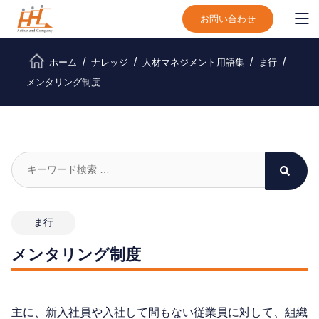
お問い合わせ
ホーム
ナレッジ
人材マネジメント用語集
ま行
メンタリング制度
ま行
メンタリング制度
主に、新入社員や入社して間もない従業員に対して、組織