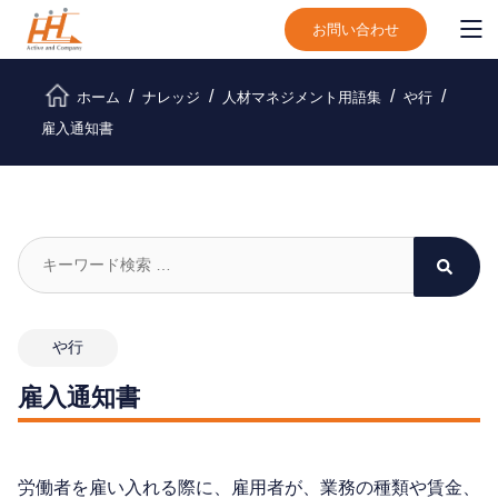
お問い合わせ
ホーム
ナレッジ
人材マネジメント用語集
や行
雇入通知書
や行
雇入通知書
労働者を雇い入れる際に、雇用者が、業務の種類や賃金、