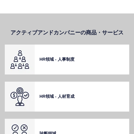
アクティブアンドカンパニーの商品・サービス
HR領域 - ⼈事制度
HR領域 - ⼈材育成
診断領域