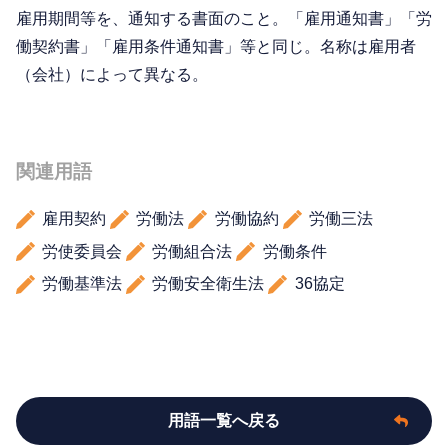
雇用期間等を、通知する書面のこと。「雇用通知書」「労
働契約書」「雇用条件通知書」等と同じ。名称は雇用者
（会社）によって異なる。
関連用語
雇用契約
労働法
労働協約
労働三法
労使委員会
労働組合法
労働条件
労働基準法
労働安全衛生法
36協定
用語一覧へ戻る