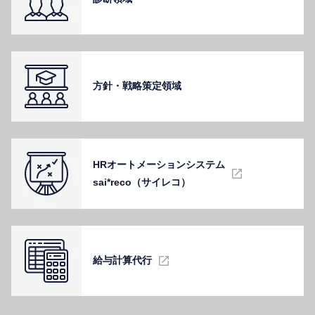
⽅針・戦略策定領域
HRオートメーションシステム
sai*reco（サイレコ）
給与計算代⾏