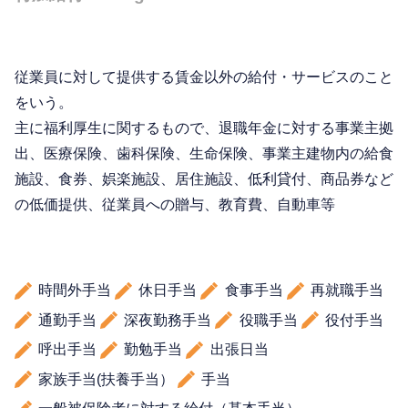
従業員に対して提供する賃金以外の給付・サービスのこと
をいう。
主に福利厚生に関するもので、退職年金に対する事業主拠
出、医療保険、歯科保険、生命保険、事業主建物内の給食
施設、食券、娯楽施設、居住施設、低利貸付、商品券など
の低価提供、従業員への贈与、教育費、自動車等
時間外手当
休日手当
食事手当
再就職手当
通勤手当
深夜勤務手当
役職手当
役付手当
呼出手当
勤勉手当
出張日当
家族手当(扶養手当）
手当