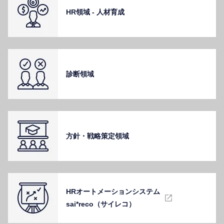
HR領域 - ⼈材育成
診断領域
⽅針・戦略策定領域
HRオートメーションシステム
sai*reco（サイレコ）