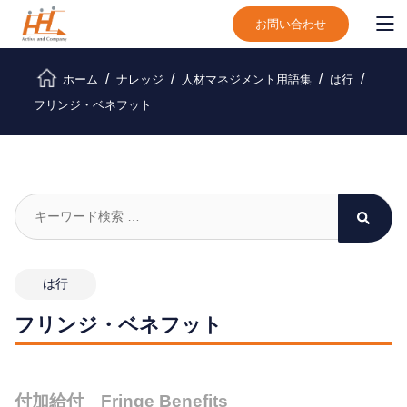
お問い合わせ
ホーム
ナレッジ
人材マネジメント用語集
は行
フリンジ・ベネフット
は行
フリンジ・ベネフット
付加給付 Fringe Benefits