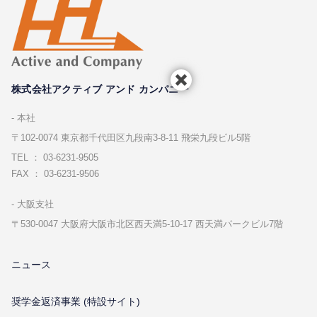
株式会社アクティブ アンド カンパニー
本社
〒102-0074 東京都千代⽥区九段南3-8-11 飛栄九段ビル5階
TEL ： 03-6231-9505
FAX ： 03-6231-9506
⼤阪⽀社
〒530-0047 ⼤阪府⼤阪市北区⻄天満5-10-17 ⻄天満パークビル7階
ニュース
奨学金返済事業 (特設サイト)