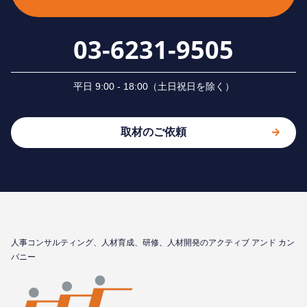
03-6231-9505
平⽇ 9:00 - 18:00（⼟⽇祝⽇を除く）
取材のご依頼
⼈事コンサルティング、⼈材育成、研修、⼈材開発のアクティブ アンド カン
パニー