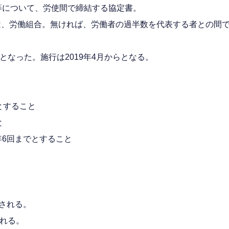
等について、労使間で締結する協定書。
は、労働組合。無ければ、労働者の過半数を代表する者との間
となった。施行は2019年4月からとなる。
とすること
と
年6回までとすること
される。
される。