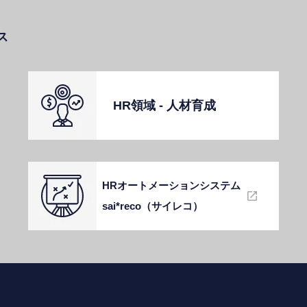
ス
HR領域 - ⼈材育成
HRオートメーションシステム
sai*reco（サイレコ）