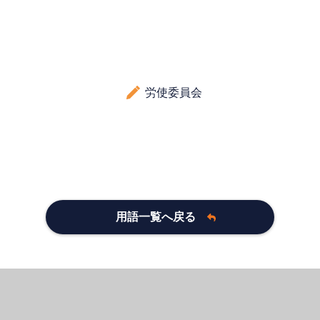
労使委員会
用語一覧へ戻る