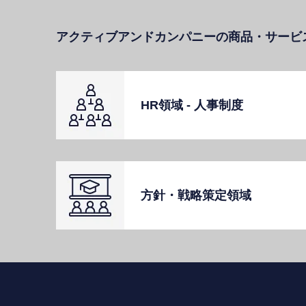
アクティブアンドカンパニーの商品・サービ
HR領域 - ⼈事制度
⽅針・戦略策定領域