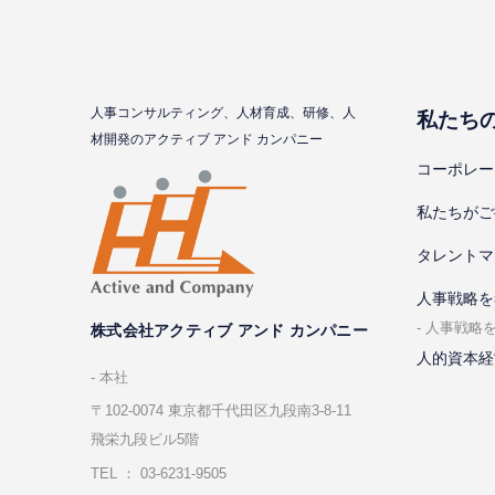
⼈事コンサルティング、⼈材育成、研修、⼈
私たち
材開発のアクティブ アンド カンパニー
コーポレー
私たちがご
タレントマ
⼈事戦略を
⼈事戦略
株式会社アクティブ アンド カンパニー
人的資本経
本社
〒102-0074 東京都千代⽥区九段南3-8-11
飛栄九段ビル5階
TEL ： 03-6231-9505