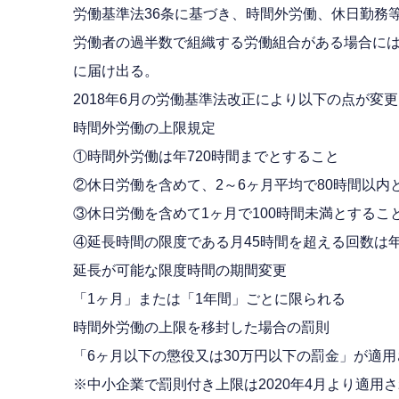
労働基準法36条に基づき、時間外労働、休日勤務
労働者の過半数で組織する労働組合がある場合に
に届け出る。
2018年6月の労働基準法改正により以下の点が変更
時間外労働の上限規定
①時間外労働は年720時間までとすること
②休日労働を含めて、2～6ヶ月平均で80時間以内
③休日労働を含めて1ヶ月で100時間未満とするこ
④延長時間の限度である月45時間を超える回数は
延長が可能な限度時間の期間変更
「1ヶ月」または「1年間」ごとに限られる
時間外労働の上限を移封した場合の罰則
「6ヶ月以下の懲役又は30万円以下の罰金」が適用
※中小企業で罰則付き上限は2020年4月より適用