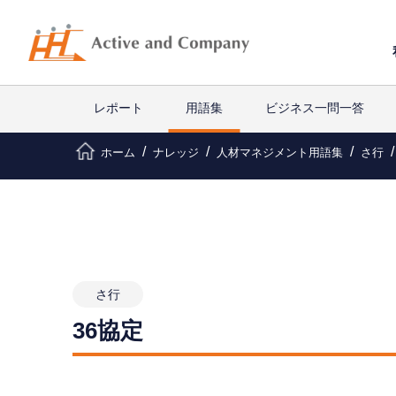
レポート
用語集
ビジネス一問一答
ホーム
ナレッジ
人材マネジメント用語集
さ行
さ行
36協定