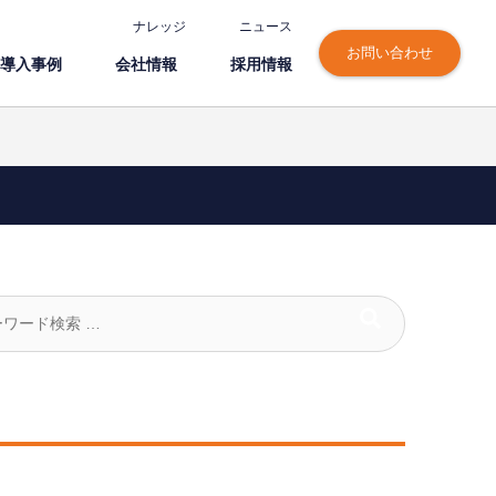
ナレッジ
ニュース
お問い合わせ
導⼊事例
会社情報
採⽤情報