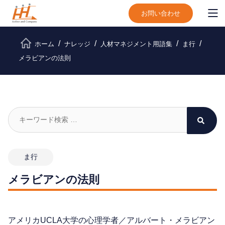
お問い合わせ
ホーム
ナレッジ
人材マネジメント用語集
ま行
メラビアンの法則
ま行
メラビアンの法則
アメリカUCLA大学の心理学者／アルバート・メラビアン