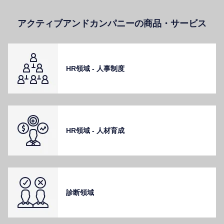
アクティブアンドカンパニーの商品・サービス
HR領域 - ⼈事制度
HR領域 - ⼈材育成
診断領域