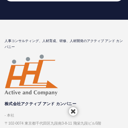
⼈事コンサルティング、⼈材育成、研修、⼈材開発のアクティブ アンド カン
パニー
株式会社アクティブ アンド カンパニー
本社
〒102-0074 東京都千代⽥区九段南3-8-11 飛栄九段ビル5階