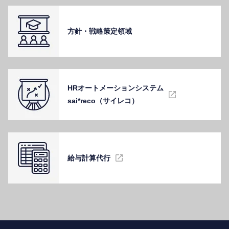
⽅針・戦略策定領域
HRオートメーションシステム
sai*reco（サイレコ）
給与計算代⾏