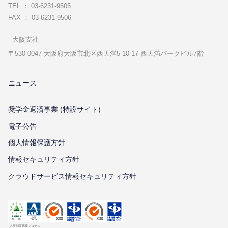
TEL ： 03-6231-9505
FAX ： 03-6231-9506
⼤阪⽀社
〒530-0047 ⼤阪府⼤阪市北区⻄天満5-10-17 ⻄天満パークビル7階
ニュース
奨学金返済事業 (特設サイト)
電子公告
個⼈情報保護⽅針
情報セキュリティ⽅針
クラウドサービス情報セキュリティ方針