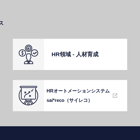
ス
HR領域 - ⼈材育成
HRオートメーションシステム
sai*reco（サイレコ）