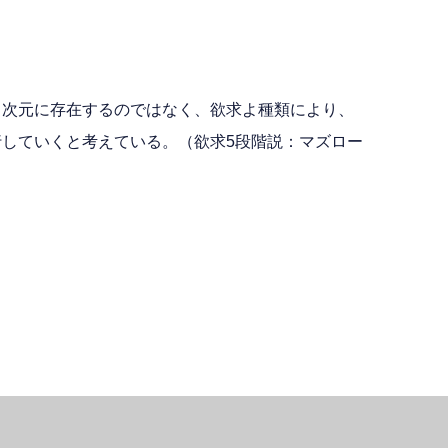
じ次元に存在するのではなく、欲求よ種類により、
していくと考えている。（欲求5段階説：マズロー