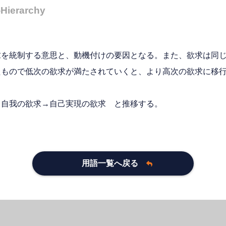
ierarchy
求を統制する意思と、動機付けの要因となる。また、欲求は同
もので低次の欲求が満たされていくと、より高次の欲求に移行
→自我の欲求→自己実現の欲求 と推移する。
用語一覧へ戻る