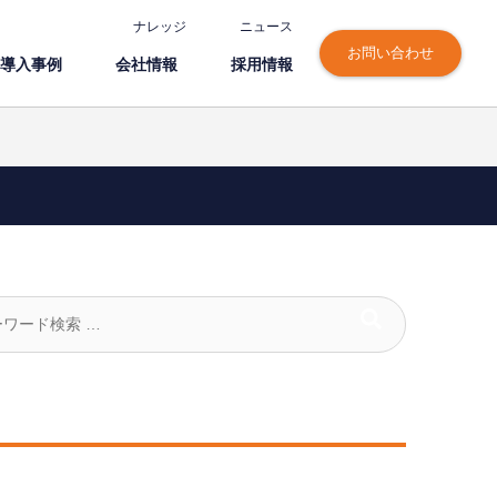
ナレッジ
ニュース
お問い合わせ
導⼊事例
会社情報
採⽤情報