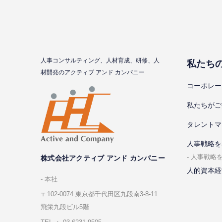
⼈事コンサルティング、⼈材育成、研修、⼈
私たち
材開発のアクティブ アンド カンパニー
コーポレー
私たちがご
タレントマ
⼈事戦略を
⼈事戦略
株式会社アクティブ アンド カンパニー
人的資本経
本社
〒102-0074 東京都千代⽥区九段南3-8-11
飛栄九段ビル5階