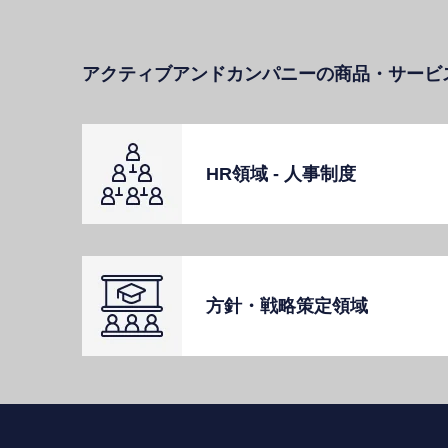
アクティブアンドカンパニーの商品・サービ
HR領域 - ⼈事制度
⽅針・戦略策定領域