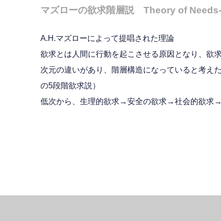
マズローの欲求階層説 Theory of Needs-H
A.H.マズローによって提唱された理論
欲求とは人間に行動を起こさせる原因となり、欲
次元の違いがあり、階層構造になっていると考えた
の5段階欲求説）
低次から、生理的欲求→安全の欲求→社会的欲求