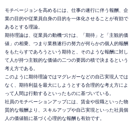
モチベージョンを高めるには、仕事の遂行に伴う報酬、企
業の目的や従業員自身の目的を一体化させることが有効で
あるとする理論。
期待理論は、従業員の動機づけは、「期待」と「主観的価
値」の相乗、つまり業務遂行の努力が何らかの個人的報酬
をもたらすであろうという期待と、そのような報酬に対し
て人が持つ主観的な価値の二つの要因の積で決まるという
考え方である。
このように期待理論ではマグレガーなどの自己実現人では
なく、期待利益を最大にしようとする合理的な考え方によ
って人間は行動するといったものに基づいている。
社員のモチベーションアップには、賃金や役職といった物
質的な報酬より、スキルアップや自己実現といった社員個
人の価値観に基づく心理的な報酬も有効です。