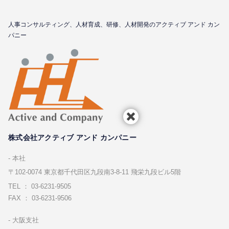
⼈事コンサルティング、⼈材育成、研修、⼈材開発のアクティブ アンド カン
パニー
株式会社アクティブ アンド カンパニー
本社
〒102-0074 東京都千代⽥区九段南3-8-11 飛栄九段ビル5階
TEL ： 03-6231-9505
FAX ： 03-6231-9506
⼤阪⽀社