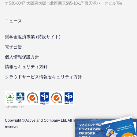
〒530-0047 ⼤阪府⼤阪市北区⻄天満5-10-17 ⻄天満パークビル7階
ニュース
奨学金返済事業 (特設サイト)
電子公告
個⼈情報保護⽅針
情報セキュリティ⽅針
クラウドサービス情報セキュリティ方針
Copyright © Active and Company Ltd. All
rights
reserved.