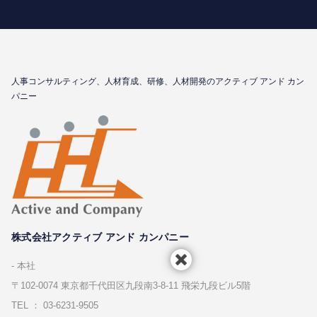
⼈事コンサルティング、⼈材育成、研修、⼈材開発のアクティブ アンド カン
パニー
株式会社アクティブ アンド カンパニー
本社
〒102-0074 東京都千代⽥区九段南3-8-11 飛栄九段ビル5階
TEL ： 03-6231-9505