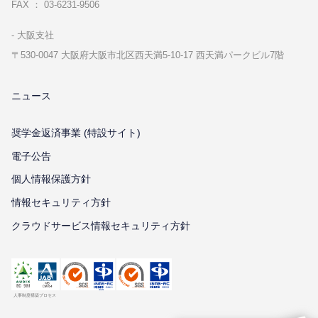
FAX ： 03-6231-9506
⼤阪⽀社
〒530-0047 ⼤阪府⼤阪市北区⻄天満5-10-17 ⻄天満パークビル7階
ニュース
奨学金返済事業 (特設サイト)
電子公告
個⼈情報保護⽅針
情報セキュリティ⽅針
クラウドサービス情報セキュリティ方針