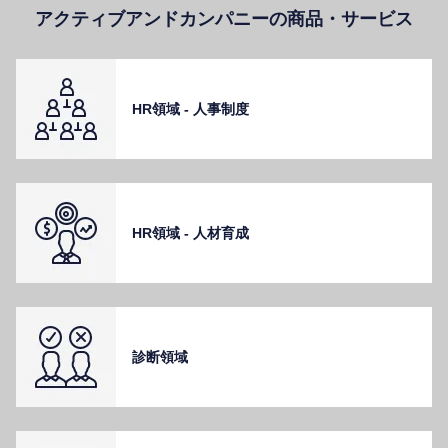
アクティブアンドカンパニーの商品・サービス
HR領域 - ⼈事制度
HR領域 - ⼈材育成
診断領域