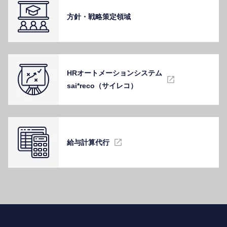
⽅針・戦略策定領域
HRオートメーションシステム
sai*reco（サイレコ）
給与計算代⾏