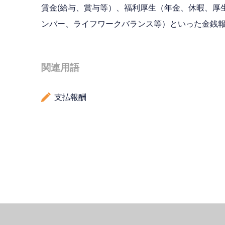
賃金(給与、賞与等）、福利厚生（年金、休暇、厚
ンバー、ライフワークバランス等）といった金銭
関連用語
支払報酬