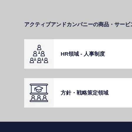
アクティブアンドカンパニーの商品・サービ
HR領域 - ⼈事制度
⽅針・戦略策定領域