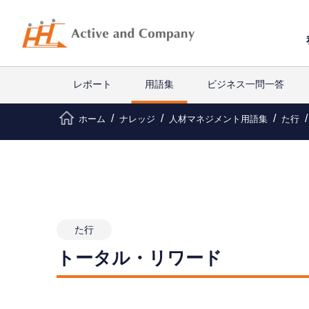
レポート
用語集
ビジネス一問一答
ホーム
ナレッジ
人材マネジメント用語集
た行
た行
トータル・リワード