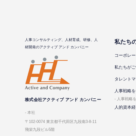
⼈事コンサルティング、⼈材育成、研修、⼈
私たち
材開発のアクティブ アンド カンパニー
コーポレー
私たちがご
タレントマ
⼈事戦略を
⼈事戦略
株式会社アクティブ アンド カンパニー
人的資本経
本社
〒102-0074 東京都千代⽥区九段南3-8-11
飛栄九段ビル5階