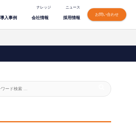
ナレッジ
ニュース
お問い合わせ
導⼊事例
会社情報
採⽤情報