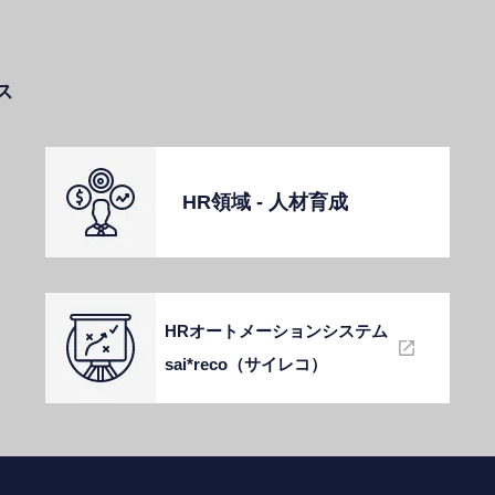
ス
HR領域 - ⼈材育成
HRオートメーションシステム
sai*reco（サイレコ）