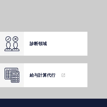
診断領域
給与計算代⾏