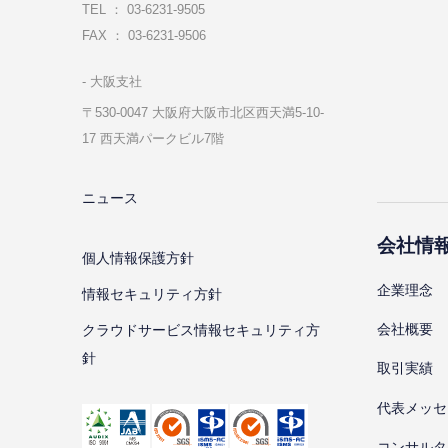
TEL ： 03-6231-9505
FAX ： 03-6231-9506
⼤阪⽀社
〒530-0047 ⼤阪府⼤阪市北区⻄天満5-10-
17 ⻄天満パークビル7階
ニュース
会社情
個⼈情報保護⽅針
企業理念
情報セキュリティ⽅針
会社概要
クラウドサービス情報セキュリティ方
針
取引実績
代表メッセ
コンサルタ