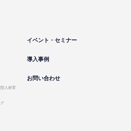
イベント・セミナー
導⼊事例
お問い合わせ
開型⼈材育
ング