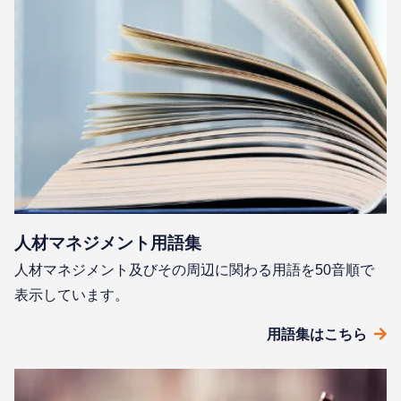
⼈材マネジメント⽤語集
⼈材マネジメント及びその周辺に関わる⽤語を50⾳順で
表⽰しています。
⽤語集はこちら