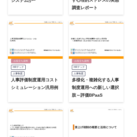
システムか─
調査レポート
お役立ち資料
お役立ち資料
HRテック
HRテック
人事制度
人事制度
人事評価制度運用コスト
多様化・複雑化する人事
シミュレーション汎用例
制度運用への新しい選択
肢～評価BPaaS