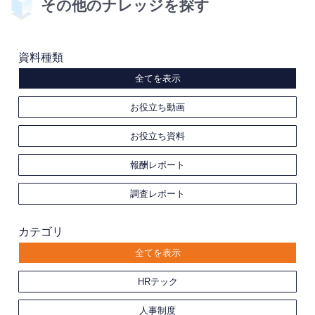
その他のナレッジを探す
資料種類
全てを表示
お役立ち動画
お役立ち資料
報酬レポート
調査レポート
カテゴリ
全てを表示
HRテック
人事制度