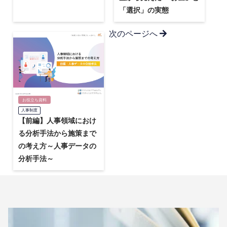
「選択」の実態
次のページへ
お役立ち資料
人事制度
【前編】人事領域におけ
る分析手法から施策まで
の考え方～人事データの
分析手法～