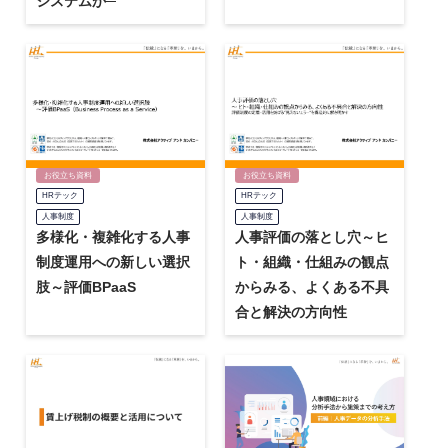
システムか─
お役立ち資料
お役立ち資料
HRテック
HRテック
人事制度
人事制度
多様化・複雑化する人事
人事評価の落とし穴～ヒ
制度運用への新しい選択
ト・組織・仕組みの観点
肢～評価BPaaS
からみる、よくある不具
合と解決の方向性