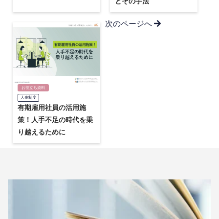
とその手法
次のページへ
お役立ち資料
人事制度
有期雇用社員の活用施
策！人手不足の時代を乗
り越えるために