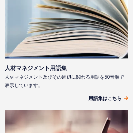
⼈材マネジメント⽤語集
⼈材マネジメント及びその周辺に関わる⽤語を50⾳順で
表⽰しています。
⽤語集はこちら