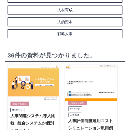
人材育成
人的資本
戦略人事
36件の資料が見つかりました。
お役立ち資料
お役立ち資料
HRテック
HRテック
人事関連システム導入比
人事制度
人事評価制度運用コスト
較─統合システムか個別
シミュレーション汎用例