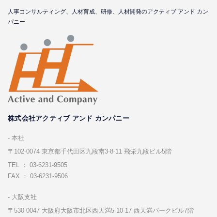
⼈事コンサルティング、⼈材育成、研修、⼈材開発のアクティブ アンド カン
パニー
株式会社アクティブ アンド カンパニー
本社
〒102-0074 東京都千代⽥区九段南3-8-11 飛栄九段ビル5階
TEL ： 03-6231-9505
FAX ： 03-6231-9506
⼤阪⽀社
〒530-0047 ⼤阪府⼤阪市北区⻄天満5-10-17 ⻄天満パークビル7階