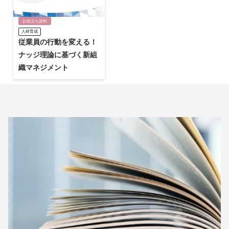
お役立ち資料
人材育成
従業員の行動を変える！
ナッジ理論に基づく新組
織マネジメント