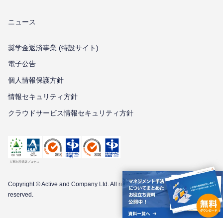
ニュース
奨学金返済事業 (特設サイト)
電子公告
個⼈情報保護⽅針
情報セキュリティ⽅針
クラウドサービス情報セキュリティ方針
Copyright © Active and Company Ltd. All
rights
reserved.