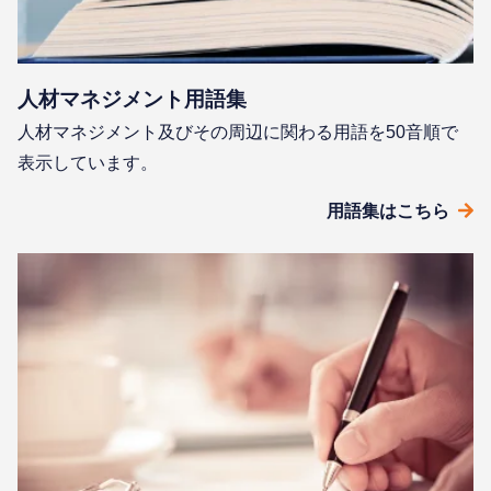
⼈材マネジメント⽤語集
⼈材マネジメント及びその周辺に関わる⽤語を50⾳順で
表⽰しています。
⽤語集はこちら