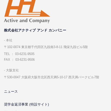
株式会社アクティブ アンド カンパニー
本社
〒102-0074 東京都千代⽥区九段南3-8-11 飛栄九段ビル5階
TEL ： 03-6231-9505
FAX ： 03-6231-9506
⼤阪⽀社
〒530-0047 ⼤阪府⼤阪市北区⻄天満5-10-17 ⻄天満パークビル7階
ニュース
奨学金返済事業 (特設サイト)