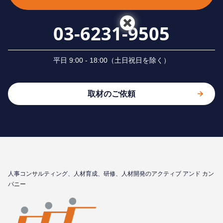
03-6231-9505
平⽇ 9:00 - 18:00（⼟⽇祝⽇を除く）
取材のご依頼
⼈事コンサルティング、⼈材育成、研修、⼈材開発のアクティブ アンド カン
パニー