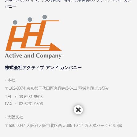
⼈事コンサルティング、⼈材育成、研修、⼈材開発のアクティブ アンド カン
パニー
株式会社アクティブ アンド カンパニー
本社
〒102-0074 東京都千代⽥区九段南3-8-11 飛栄九段ビル5階
TEL ： 03-6231-9505
FAX ： 03-6231-9506
⼤阪⽀社
〒530-0047 ⼤阪府⼤阪市北区⻄天満5-10-17 ⻄天満パークビル7階