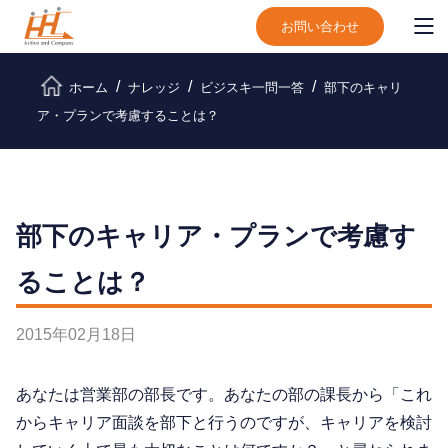
お問い合わせ
ホーム
ナレッジ
ビジスキ⼀問⼀答
部下のキャリ
ア・プランで考慮することは？
部下のキャリア・プランで考慮す
ることは？
2015年02月18日
あなたは営業部の部長です。あなたの部の課長から「これ
からキャリア面談を部下と行うのですが、キャリアを検討