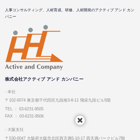
⼈事コンサルティング、⼈材育成、研修、⼈材開発のアクティブ アンド カン
パニー
株式会社アクティブ アンド カンパニー
本社
〒102-0074 東京都千代⽥区九段南3-8-11 飛栄九段ビル5階
TEL ： 03-6231-9505
FAX ： 03-6231-9506
⼤阪⽀社
〒530-0047 ⼤阪府⼤阪市北区⻄天満5-10-17 ⻄天満パークビル7階