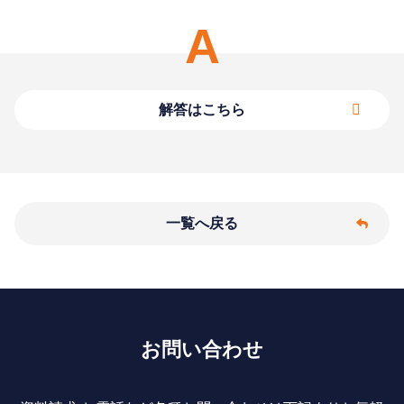
A
一覧へ戻る
お問い合わせ