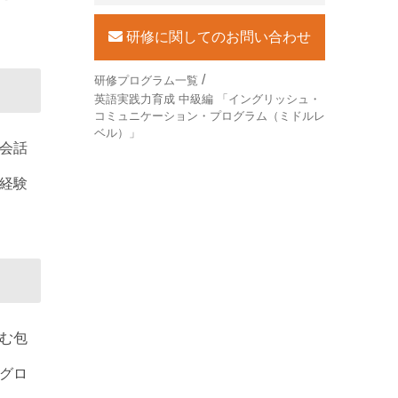
研修に関してのお問い合わせ
研修プログラム一覧
英語実践力育成 中級編 「イングリッシュ・
コミュニケーション・プログラム（ミドルレ
ベル）」
会話
経験
む包
グロ