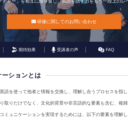
クチャー」を相互に繰り返し、英語を話す力をもう一段上のレ
研修に関してのお問い合わせ
期待効果
受講者の声
FAQ
ケーションとは
英語を使って他者と情報を交換し、理解し合うプロセスを指し
り取りだけでなく、文化的背景や非言語的な要素も含む、複雑
コミュニケーションを実現するためには、以下の要素を理解し