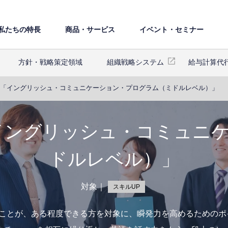
私たちの特⻑
商品・サービス
イベント・セミナー
⽅針・戦略策定領域
組織戦略システム
給与計算代
編 「イングリッシュ・コミュニケーション・プログラム（ミドルレベル）」
「イングリッシュ・コミュニ
ドルレベル）」
対象｜
スキルUP
すことが、ある程度できる方を対象に、瞬発力を高めるための