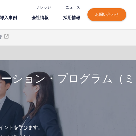
ナレッジ
ニュース
お問い合わせ
導⼊事例
会社情報
採⽤情報
行
ケーション・プログラム（ミ
ポイントを学びます。