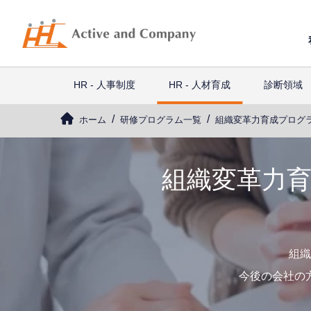
HR - 人事制度
HR - 人材育成
診断領域
ホーム
研修プログラム一覧
組織変革力育成プログ
組織変革力
組織
今後の会社の