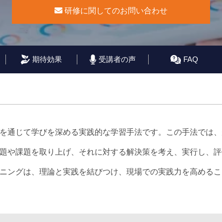
研修に関してのお問い合わせ
期待効果
受講者の声
FAQ
を通じて学びを深める実践的な学習手法です。この手法では、
題や課題を取り上げ、それに対する解決策を考え、実行し、評
ニングは、理論と実践を結びつけ、現場での実践力を高めるこ