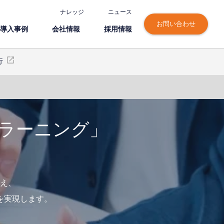
ナレッジ
ニュース
お問い合わせ
導⼊事例
会社情報
採⽤情報
行
ラーニング」
え、
を実現します。