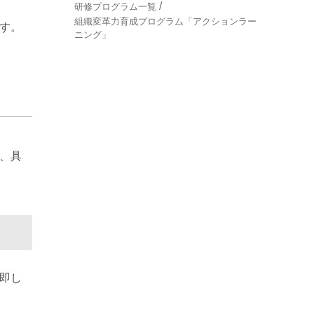
研修プログラム一覧
組織変革力育成プログラム「アクションラー
す。
ニング」
、具
即し