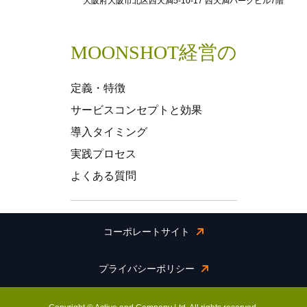
⼤阪府⼤阪市北区⻄天満5-10-17 ⻄天満パークビル7階
MOONSHOT経営
の
定義・特徴
サービスコンセプトと効果
導入タイミング
実践プロセス
よくある質問
コーポレートサイト
プライバシーポリシー