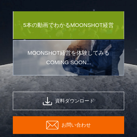
5本の動画でわかるMOONSHOT経営
MOONSHOT経営を体験してみる
COMING SOON...
資料ダウンロード
お問い合わせ