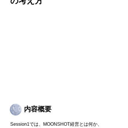
の考え方
内容概要
Session1では、MOONSHOT経営とは何か、