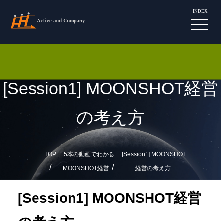
INDEX
[Session1] MOONSHOT経営
の考え方
TOP
5本の動画でわかる
[Session1] MOONSHOT
MOONSHOT経営
経営の考え方
[Session1] MOONSHOT経営