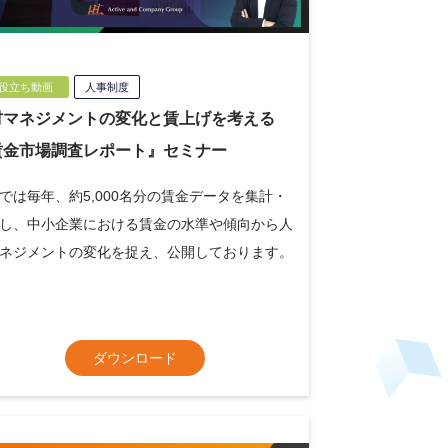
役立ち動画
人事制度
材マネジメントの変化と賃上げを考える
賃金市場調査レポート』セミナー
では毎年、約5,000名分の賃金データを集計・
し、中小企業における賃金の水準や傾向から人
ネジメントの変化を捉え、公開しております。
ダウンロード