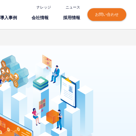
ナレッジ
ニュース
お問い合わせ
導⼊事例
会社情報
採⽤情報