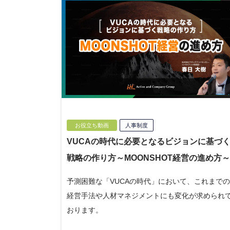
お役立ち動画
人事制度
VUCAの時代に必要となるビジョンに基づ
戦略の作り方～MOONSHOT経営の進め方
予測困難な「VUCAの時代」において、これまで
経営手法や人材マネジメントにも変化が求められ
おります。