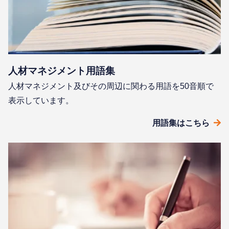
⼈材マネジメント⽤語集
⼈材マネジメント及びその周辺に関わる⽤語を50⾳順で
表⽰しています。
⽤語集はこちら