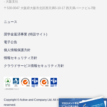
⼤阪⽀社
〒530-0047 ⼤阪府⼤阪市北区⻄天満5-10-17 ⻄天満パークビル7階
ニュース
奨学金返済事業 (特設サイト)
電子公告
個⼈情報保護⽅針
情報セキュリティ⽅針
クラウドサービス情報セキュリティ方針
Copyright © Active and Company Ltd. All
rights
reserved.