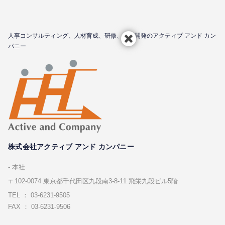
⼈事コンサルティング、⼈材育成、研修、⼈材開発のアクティブ アンド カン
パニー
株式会社アクティブ アンド カンパニー
本社
〒102-0074 東京都千代⽥区九段南3-8-11 飛栄九段ビル5階
TEL ： 03-6231-9505
FAX ： 03-6231-9506