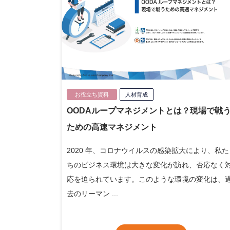
お役立ち資料
人材育成
OODAループマネジメントとは？現場で戦
ための高速マネジメント
2020 年、コロナウイルスの感染拡大により、私た
ちのビジネス環境は大きな変化が訪れ、否応なく
応を迫られています。このような環境の変化は、
去のリーマン ...