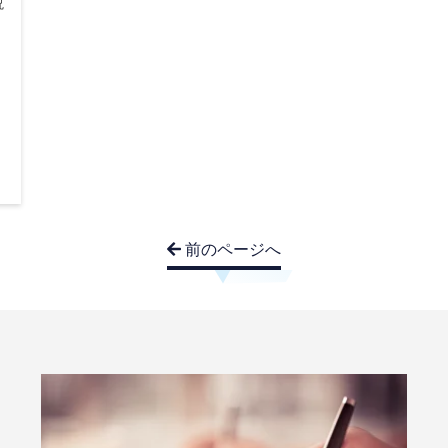
説
前のページへ