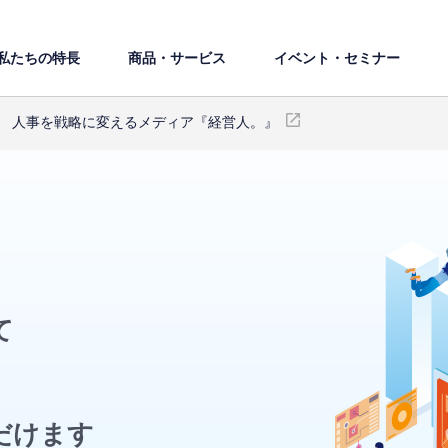
私たちの特⻑
商品・サービス
イベント・セミナー
人事を戦略に変えるメディア『経営人。』
て
だけます