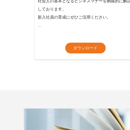
社会人の基本となるビジネスマナーを網羅的に解
しております。
新入社員の育成にぜひご活用ください。
...
ダウンロード