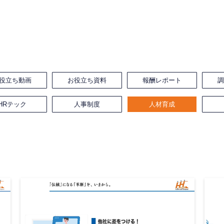
役立ち動画
お役立ち資料
報酬レポート
HRテック
人事制度
人材育成
。