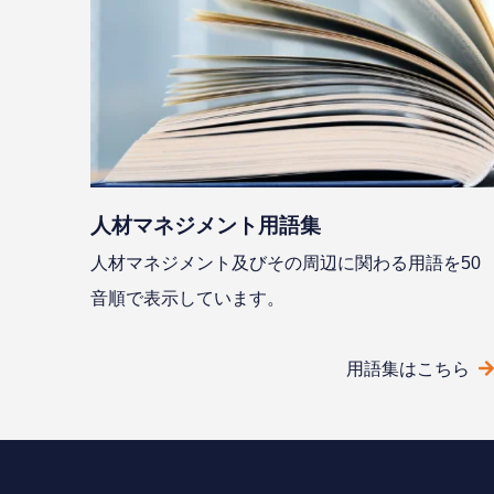
⼈材マネジメント⽤語集
⼈材マネジメント及びその周辺に関わる⽤語を50
⾳順で表⽰しています。
⽤語集はこちら