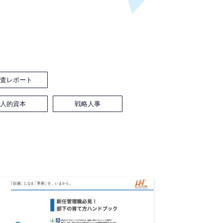
調査レポート
人的資本
戦略人事