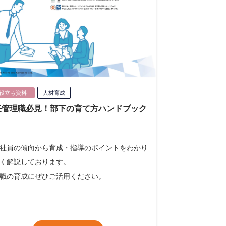
役立ち資料
人材育成
任管理職必見！部下の育て方ハンドブック
社員の傾向から育成・指導のポイントをわかり
く解説しております。
職の育成にぜひご活用ください。