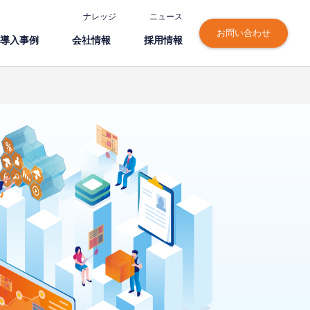
ナレッジ
ニュース
お問い合わせ
導⼊事例
会社情報
採⽤情報