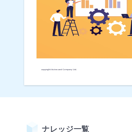
ナレッジ⼀覧