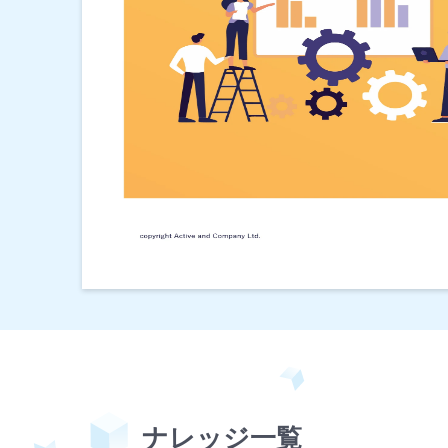
ナレッジ⼀覧