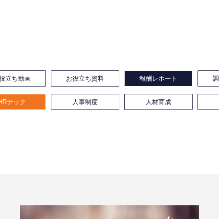
役立ち動画
お役立ち資料
報酬レポート
HRテック
人事制度
人材育成