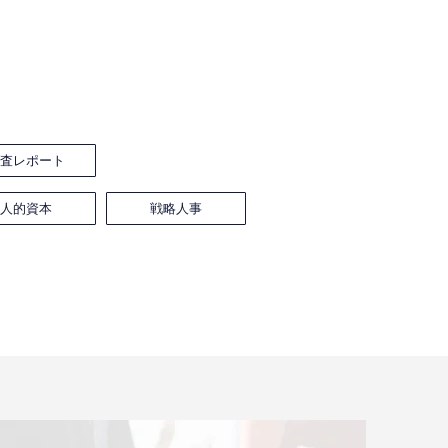
調査レポート
人的資本
戦略人事