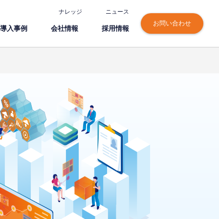
ナレッジ
ニュース
お問い合わせ
導⼊事例
会社情報
採⽤情報