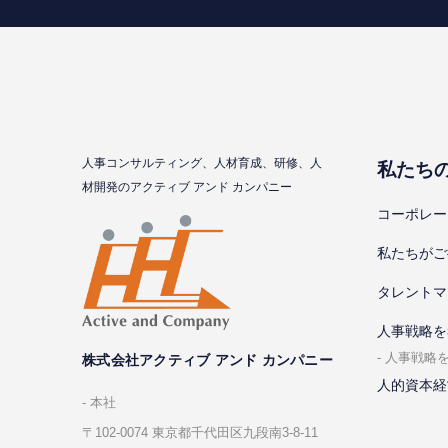
⼈事コンサルティング、⼈材育成、研修、⼈
私たち
材開発のアクティブ アンド カンパニー
コーポレー
私たちがご
タレントマ
⼈事戦略を
⼈事戦略
株式会社アクティブ アンド カンパニー
人的資本経
本社
〒102-0074 東京都千代⽥区九段南3-8-11