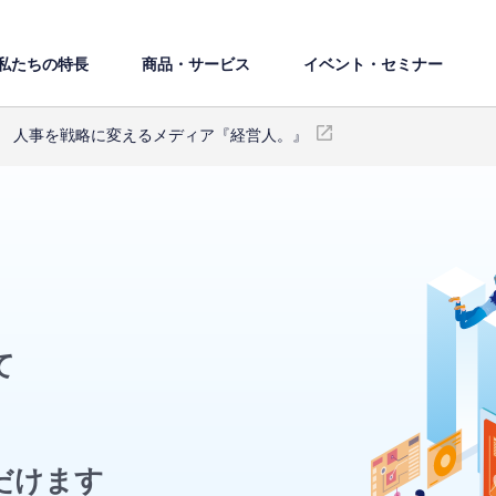
私たちの特⻑
商品・サービス
イベント・セミナー
人事を戦略に変えるメディア『経営人。』
て
だけます