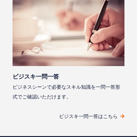
ビジスキ⼀問⼀答
ビジネスシーンで必要なスキル知識を⼀問⼀答形
式でご確認いただけます。
ビジスキ⼀問⼀答はこちら