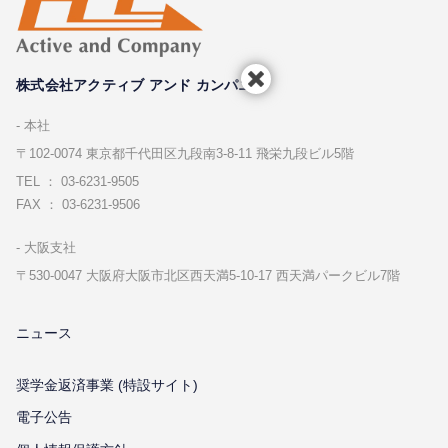
株式会社アクティブ アンド カンパニー
本社
〒102-0074 東京都千代⽥区九段南3-8-11 飛栄九段ビル5階
TEL ： 03-6231-9505
FAX ： 03-6231-9506
⼤阪⽀社
〒530-0047 ⼤阪府⼤阪市北区⻄天満5-10-17 ⻄天満パークビル7階
ニュース
奨学金返済事業 (特設サイト)
電子公告