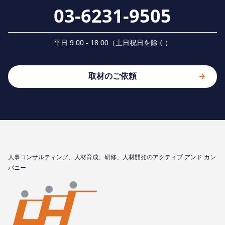
03-6231-9505
平⽇ 9:00 - 18:00（⼟⽇祝⽇を除く）
取材のご依頼
⼈事コンサルティング、⼈材育成、研修、⼈材開発のアクティブ アンド カン
パニー