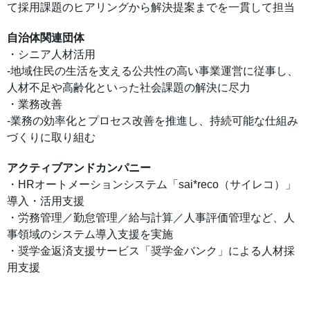
て採用課題のヒアリングから解決提案までを一貫して担当
自治体関連団体
・シニア人材活用
-地域住民の生活を支える公共性の高い事業運営に従事し、
人材不足や高齢化といった社会課題の解決に尽力
・業務改善
-業務の効率化とプロセス改善を推進し、持続可能な仕組み
づくりに取り組む
アクティブアンドカンパニー
・HRオートメーションシステム「sai*reco（サイレコ）」
導入・活用支援
・労務管理／勤怠管理／給与計算／人事評価管理など、人
事領域のシステム導入支援を実施
・奨学金返済支援サービス「奨学金バンク」による人材採
用支援